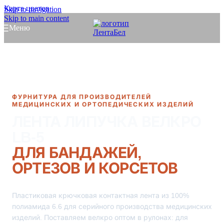
Карта цветов
Skip to navigation
Skip to main content
Меню
ФУРНИТУРА ДЛЯ ПРОИЗВОДИТЕЛЕЙ
МЕДИЦИНСКИХ И ОРТОПЕДИЧЕСКИХ ИЗДЕЛИЙ
ЛЕНТА ЛИПУЧКА ВЕЛКРО
LB-5
ДЛЯ БАНДАЖЕЙ,
ОРТЕЗОВ И КОРСЕТОВ
Пластиковая крючковая контактная лента из 100%
полиамида 6.6 для серийного производства медицинских
изделий. Поставляем велкро оптом в рулонах: для