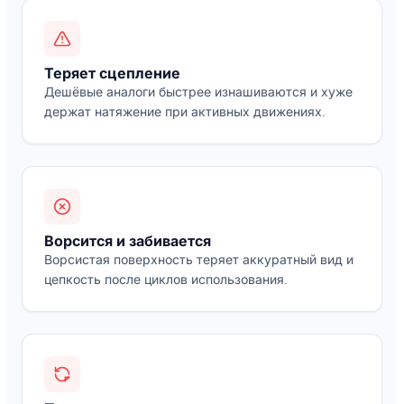
Теряет сцепление
Дешёвые аналоги быстрее изнашиваются и хуже
держат натяжение при активных движениях.
Ворсится и забивается
Ворсистая поверхность теряет аккуратный вид и
цепкость после циклов использования.