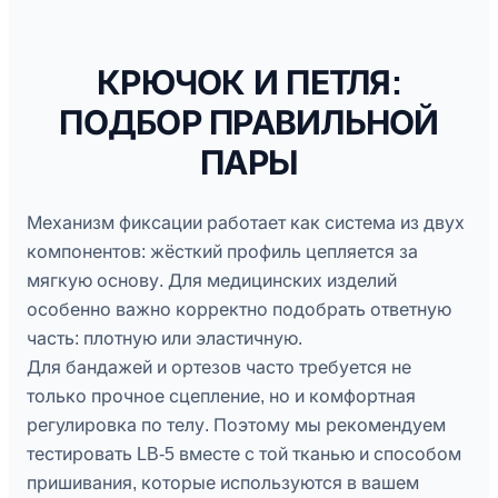
КРЮЧОК И ПЕТЛЯ:
ПОДБОР ПРАВИЛЬНОЙ
ПАРЫ
Механизм фиксации работает как система из двух
компонентов: жёсткий профиль цепляется за
мягкую основу. Для медицинских изделий
особенно важно корректно подобрать ответную
часть: плотную или эластичную.
Для бандажей и ортезов часто требуется не
только прочное сцепление, но и комфортная
регулировка по телу. Поэтому мы рекомендуем
тестировать LB-5 вместе с той тканью и способом
пришивания, которые используются в вашем