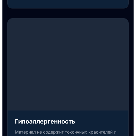
Гипоаллергенность
Материал не содержит токсичных красителей и