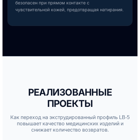
безопасен при прямом контакте с
чувствительной кожей, предотвращая натирания.
РЕАЛИЗОВАННЫЕ
ПРОЕКТЫ
Как переход на экструдированный профиль LB-5
повышает качество медицинских изделий и
снижает количество возвратов.