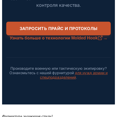
контроля качества.
ЗАПРОСИТЬ ПРАЙС И ПРОТОКОЛЫ
→
Узнать больше о технологии Molded Hook
Производите военную или тактическую экипировку?
Ознакомьтесь с нашей фурнитурой
для нужд армии и
спецподразделений
.
Фурнитура задающая стиль!