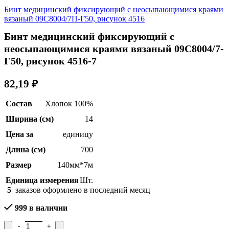
Бинт медицинский фиксирующий с неосыпающимися краями
вязаный 09С8004/7П-Г50, рисунок 4516
Бинт медицинский фиксирующий с
неосыпающимися краями вязаный 09С8004/7-
Г50, рисунок 4516-7
82,19
₽
Состав
Хлопок 100%
Ширина (см)
14
Цена за
единицу
Длина (см)
700
Размер
140мм*7м
Единица измерения
Шт.
5
заказов оформлено в последний месяц
999 в наличии