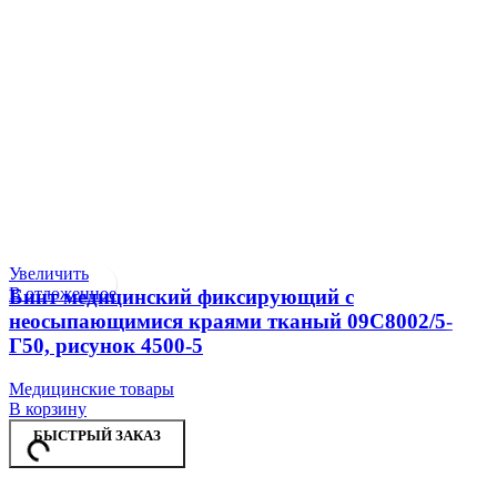
Увеличить
В отложенное
Бинт медицинский фиксирующий с
неосыпающимися краями тканый 09С8002/5-
Г50, рисунок 4500-5
Медицинские товары
В корзину
БЫСТРЫЙ ЗАКАЗ