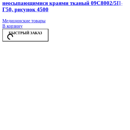
неосыпающимися краями тканый 09С8002/5П-
Г50, рисунок 4500
Медицинские товары
В корзину
БЫСТРЫЙ ЗАКАЗ