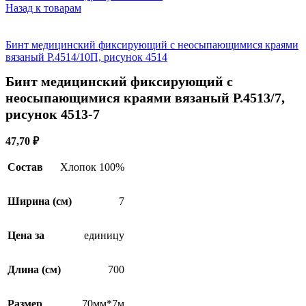
Назад к товарам
Бинт медицинский фиксирующий с неосыпающимися краями
вязаный Р.4514/10П, рисунок 4514
Бинт медицинский фиксирующий с
неосыпающимися краями вязаный Р.4513/7,
рисунок 4513-7
47,70
₽
Состав
Хлопок 100%
Ширина (см)
7
Цена за
единицу
Длина (см)
700
Размер
70мм*7м