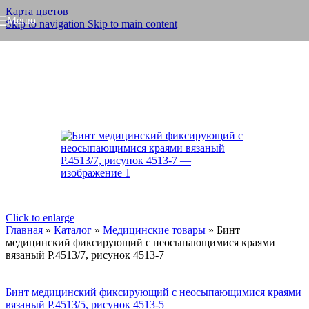
Карта цветов
Меню
Skip to navigation
Skip to main content
Click to enlarge
Главная
»
Каталог
»
Медицинские товары
»
Бинт
медицинский фиксирующий с неосыпающимися краями
вязаный Р.4513/7, рисунок 4513-7
Бинт медицинский фиксирующий с неосыпающимися краями
вязаный Р.4513/5, рисунок 4513-5