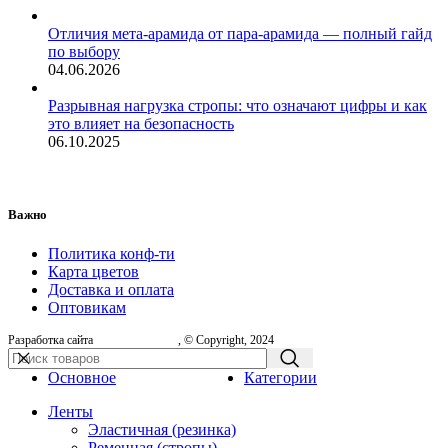
Отличия мета-арамида от пара-арамида — полный гайд
по выбору
04.06.2026
Разрывная нагрузка стропы: что означают цифры и как
это влияет на безопасность
06.10.2025
Важно
Политика конф-ти
Карта цветов
Доставка и оплата
Оптовикам
Разработка сайта
, © Copyright, 2024
Основное
Категории
Ленты
Эластичная (резинка)
Ременная (стропы)