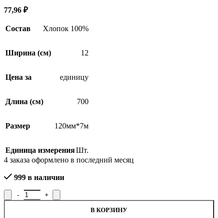
77,96
₽
Состав
Хлопок 100%
Ширина (см)
12
Цена за
единицу
Длина (см)
700
Размер
120мм*7м
Единица измерения
Шт.
4
заказа оформлено в последний месяц
999 в наличии
Количество товара Бинт медицинский фиксирующий с неосыпаю
В КОРЗИНУ