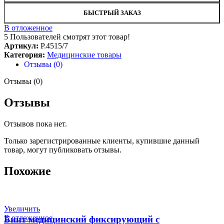
БЫСТРЫЙ ЗАКАЗ
В отложенное
5
Пользователей смотрят этот товар!
Артикул:
Р.4515/7
Категория:
Медицинские товары
Отзывы (0)
Отзывы (0)
Отзывы
Отзывов пока нет.
Только зарегистрированные клиенты, купившие данный
товар, могут публиковать отзывы.
Похожие
Увеличить
В отложенное
Бинт медицинский фиксирующий с