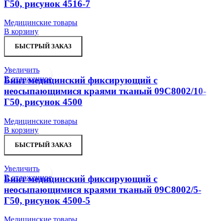
Г50, рисунок 4516-7
Медицинские товары
В корзину
БЫСТРЫЙ ЗАКАЗ
Увеличить
В отложенное
Бинт медицинский фиксирующий с
неосыпающимися краями тканый 09С8002/10-
Г50, рисунок 4500
Медицинские товары
В корзину
БЫСТРЫЙ ЗАКАЗ
Увеличить
В отложенное
Бинт медицинский фиксирующий с
неосыпающимися краями тканый 09С8002/5-
Г50, рисунок 4500-5
Медицинские товары