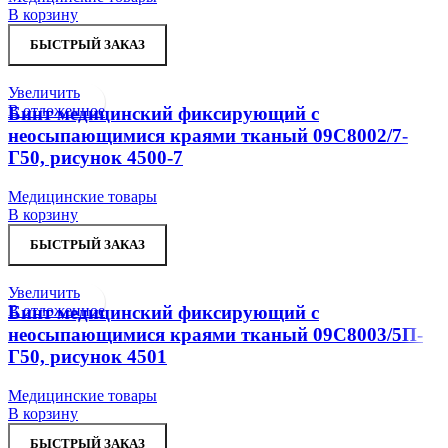
В корзину
БЫСТРЫЙ ЗАКАЗ
Увеличить
В отложенное
Бинт медицинский фиксирующий с
неосыпающимися краями тканый 09С8002/7-
Г50, рисунок 4500-7
Медицинские товары
В корзину
БЫСТРЫЙ ЗАКАЗ
Увеличить
В отложенное
Бинт медицинский фиксирующий с
неосыпающимися краями тканый 09С8003/5П-
Г50, рисунок 4501
Медицинские товары
В корзину
БЫСТРЫЙ ЗАКАЗ