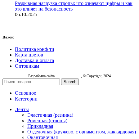
Разрывная нагрузка стропы: что означают цифры и как
это влияет на безопасность
06.10.2025
Важно
Политика конф-ти
Карта цветов
Доставка и оплата
Оптовикам
Разработка сайта
, © Copyright, 2024
Search
Основное
Категории
Ленты
Эластичная (резинка)
Ременная (стропы)
Прикладная
Отделочная (кружево, с орнаментом, жаккардовая)
Окантовочная