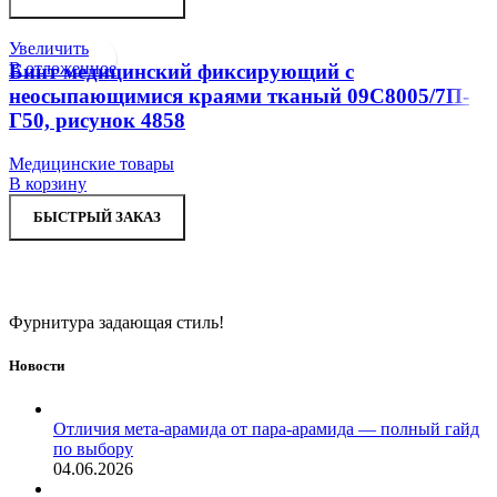
Увеличить
В отложенное
Бинт медицинский фиксирующий с
неосыпающимися краями тканый 09С8005/7П-
Г50, рисунок 4858
Медицинские товары
В корзину
БЫСТРЫЙ ЗАКАЗ
Фурнитура задающая стиль!
Новости
Отличия мета-арамида от пара-арамида — полный гайд
по выбору
04.06.2026