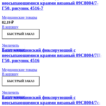
неосыпающимися краями вязаный 09С8004/7-
Г50, рисунок 4516-7
Медицинские товары
82,19
₽
В корзину
БЫСТРЫЙ ЗАКАЗ
Увеличить
В отложенное
Бинт медицинский фиксирующий с
неосыпающимися краями вязаный 09С8004/7П-
Г50, рисунок 4516
Медицинские товары
В корзину
БЫСТРЫЙ ЗАКАЗ
Увеличить
В отложенное
Бинт медицинский фиксирующий с
неосыпающимися краями вязаный 09С8004/7с-