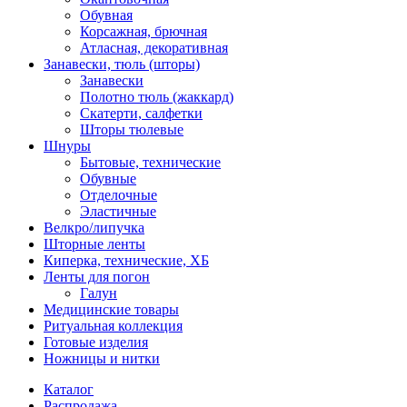
Обувная
Корсажная, брючная
Атласная, декоративная
Занавески, тюль (шторы)
Занавески
Полотно тюль (жаккард)
Скатерти, салфетки
Шторы тюлевые
Шнуры
Бытовые, технические
Обувные
Отделочные
Эластичные
Велкро/липучка
Шторные ленты
Киперка, технические, ХБ
Ленты для погон
Галун
Медицинские товары
Ритуальная коллекция
Готовые изделия
Ножницы и нитки
Каталог
Распродажа