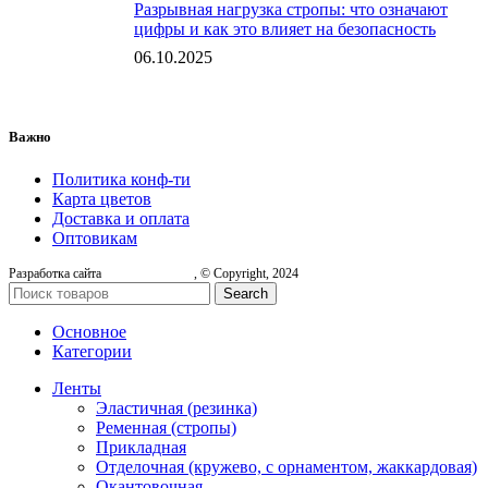
Разрывная нагрузка стропы: что означают
цифры и как это влияет на безопасность
06.10.2025
Важно
Политика конф-ти
Карта цветов
Доставка и оплата
Оптовикам
Разработка сайта
, © Copyright, 2024
Search
Основное
Категории
Ленты
Эластичная (резинка)
Ременная (стропы)
Прикладная
Отделочная (кружево, с орнаментом, жаккардовая)
Окантовочная