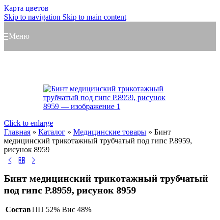
Карта цветов
Skip to navigation
Skip to main content
Меню
Click to enlarge
Главная
»
Каталог
»
Медицинские товары
»
Бинт
медицинский трикотажный трубчатый под гипс Р.8959,
рисунок 8959
Бинт медицинский трикотажный трубчатый
под гипс Р.8959, рисунок 8959
Состав
ПП 52% Вис 48%