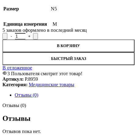
Размер
N5
Единица измерения
М
5
заказов оформлено в последний месяц
Количество товара Бинт медицинский трикотажный трубчатый п
В КОРЗИНУ
БЫСТРЫЙ ЗАКАЗ
SALE
В отложенное
3
Пользователя смотрит этот товар!
Артикул:
Р.8959
Категория:
Медицинские товары
Отзывы (0)
Отзывы (0)
Отзывы
Отзывов пока нет.