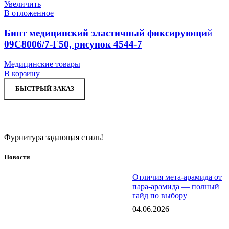
Увеличить
В отложенное
Бинт медицинский эластичный фиксирующий
09С8006/7-Г50, рисунок 4544-7
Медицинские товары
В корзину
БЫСТРЫЙ ЗАКАЗ
Фурнитура задающая стиль!
Новости
Отличия мета-арамида от
пара-арамида — полный
гайд по выбору
04.06.2026