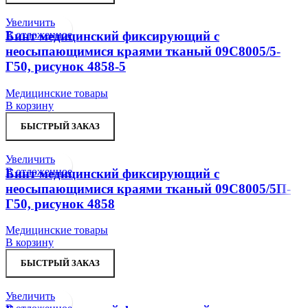
Увеличить
В отложенное
Бинт медицинский фиксирующий с
неосыпающимися краями тканый 09С8005/5-
Г50, рисунок 4858-5
Медицинские товары
В корзину
БЫСТРЫЙ ЗАКАЗ
Увеличить
В отложенное
Бинт медицинский фиксирующий с
неосыпающимися краями тканый 09С8005/5П-
Г50, рисунок 4858
Медицинские товары
В корзину
БЫСТРЫЙ ЗАКАЗ
Увеличить