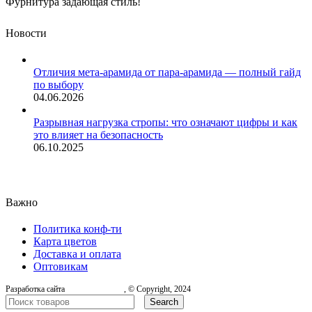
Фурнитура задающая стиль!
Новости
Отличия мета-арамида от пара-арамида — полный гайд
по выбору
04.06.2026
Разрывная нагрузка стропы: что означают цифры и как
это влияет на безопасность
06.10.2025
Важно
Политика конф-ти
Карта цветов
Доставка и оплата
Оптовикам
Разработка сайта
, © Copyright, 2024
Search