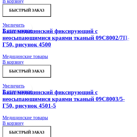
В корзину
БЫСТРЫЙ ЗАКАЗ
Увеличить
В отложенное
Бинт медицинский фиксирующий с
неосыпающимися краями тканый 09С8002/7П-
Г50, рисунок 4500
Медицинские товары
В корзину
БЫСТРЫЙ ЗАКАЗ
Увеличить
В отложенное
Бинт медицинский фиксирующий с
неосыпающимися краями тканый 09С8003/5-
Г50, рисунок 4501-5
Медицинские товары
В корзину
БЫСТРЫЙ ЗАКАЗ