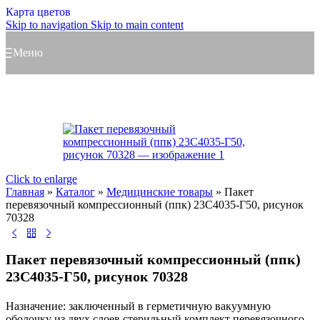
Карта цветов
Skip to navigation
Skip to main content
Меню
Click to enlarge
Главная
»
Каталог
»
Медицинские товары
»
Пакет
перевязочный компрессионный (ппк) 23С4035-Г50, рисунок
70328
Пакет перевязочный компрессионный (ппк)
23С4035-Г50, рисунок 70328
Назначение: заключенный в герметичную вакуумную
оболочку из двух слоев стерильный комплект перевязочного