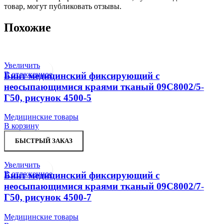
товар, могут публиковать отзывы.
Похожие
Увеличить
В отложенное
Бинт медицинский фиксирующий с
неосыпающимися краями тканый 09С8002/5-
Г50, рисунок 4500-5
Медицинские товары
В корзину
БЫСТРЫЙ ЗАКАЗ
Увеличить
В отложенное
Бинт медицинский фиксирующий с
неосыпающимися краями тканый 09С8002/7-
Г50, рисунок 4500-7
Медицинские товары