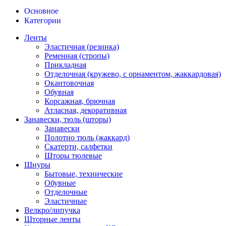
Основное
Категории
Ленты
Эластичная (резинка)
Ременная (стропы)
Прикладная
Отделочная (кружево, с орнаментом, жаккардовая)
Окантовочная
Обувная
Корсажная, брючная
Атласная, декоративная
Занавески, тюль (шторы)
Занавески
Полотно тюль (жаккард)
Скатерти, салфетки
Шторы тюлевые
Шнуры
Бытовые, технические
Обувные
Отделочные
Эластичные
Велкро/липучка
Шторные ленты