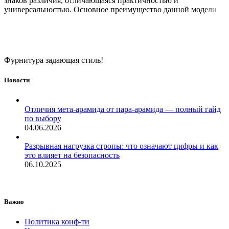
знаков различия, отличающаяся практичностью и
универсальностью. Основное преимущество данной модели
Фурнитура задающая стиль!
Новости
Отличия мета-арамида от пара-арамида — полный гайд
по выбору
04.06.2026
Разрывная нагрузка стропы: что означают цифры и как
это влияет на безопасность
06.10.2025
Важно
Политика конф-ти