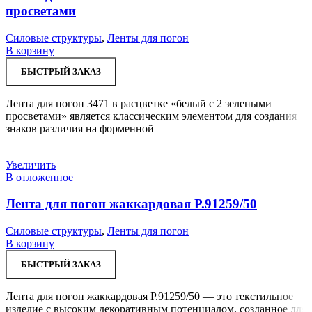
просветами
Силовые структуры
,
Ленты для погон
В корзину
БЫСТРЫЙ ЗАКАЗ
Лента для погон 3471 в расцветке «белый с 2 зелеными
просветами» является классическим элементом для создания
знаков различия на форменной
Увеличить
В отложенное
Лента для погон жаккардовая Р.91259/50
Силовые структуры
,
Ленты для погон
В корзину
БЫСТРЫЙ ЗАКАЗ
Лента для погон жаккардовая Р.91259/50 — это текстильное
изделие с высоким декоративным потенциалом, созданное для