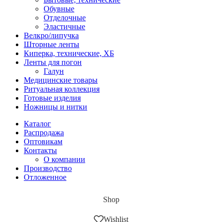
Обувные
Отделочные
Эластичные
Велкро/липучка
Шторные ленты
Киперка, технические, ХБ
Ленты для погон
Галун
Медицинские товары
Ритуальная коллекция
Готовые изделия
Ножницы и нитки
Каталог
Распродажа
Оптовикам
Контакты
О компании
Производство
Отложенное
Shop
Wishlist