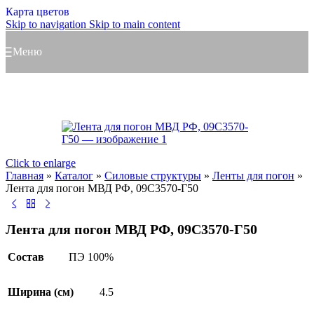
Карта цветов
Skip to navigation
Skip to main content
Меню
Click to enlarge
Главная
»
Каталог
»
Силовые структуры
»
Ленты для погон
»
Лента для погон МВД РФ, 09С3570-Г50
Лента для погон МВД РФ, 09С3570-Г50
Состав
ПЭ 100%
Ширина (см)
4.5