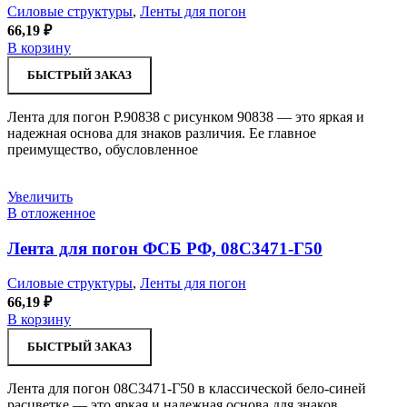
Силовые структуры
,
Ленты для погон
66,19
₽
В корзину
БЫСТРЫЙ ЗАКАЗ
Лента для погон Р.90838 с рисунком 90838 — это яркая и
надежная основа для знаков различия. Ее главное
преимущество, обусловленное
Увеличить
В отложенное
Лента для погон ФСБ РФ, 08С3471-Г50
Силовые структуры
,
Ленты для погон
66,19
₽
В корзину
БЫСТРЫЙ ЗАКАЗ
Лента для погон 08С3471-Г50 в классической бело-синей
расцветке — это яркая и надежная основа для знаков