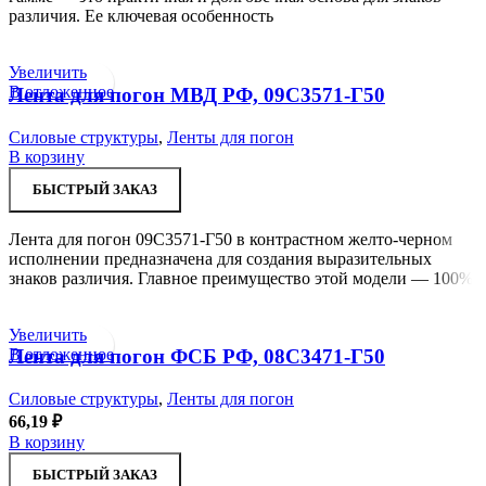
различия. Ее ключевая особенность
Увеличить
В отложенное
Лента для погон МВД РФ, 09С3571-Г50
Силовые структуры
,
Ленты для погон
В корзину
БЫСТРЫЙ ЗАКАЗ
Лента для погон 09С3571-Г50 в контрастном желто-черном
исполнении предназначена для создания выразительных
знаков различия. Главное преимущество этой модели — 100%
Увеличить
В отложенное
Лента для погон ФСБ РФ, 08С3471-Г50
Силовые структуры
,
Ленты для погон
66,19
₽
В корзину
БЫСТРЫЙ ЗАКАЗ