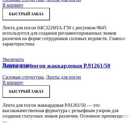
В корзину
БЫСТРЫЙ ЗАКАЗ
Лента для погон 04С3226ПА-Г50 с рисунком 9845
используется для создания регламентированных знаков
различия на форме сотрудников силовых ведомств. Главная
характеристика
Увеличить
В отложенное
Лента для погон жаккардовая Р.91261/50
Силовые структуры
,
Ленты для погон
В корзину
БЫСТРЫЙ ЗАКАЗ
Лента для погон жаккардовая Р.91261/50 — это
высококачественная фурнитура с рельефным узором для
создания статусных знаков различия. Основное преимущество
—