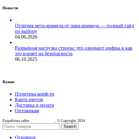
Новости
Отличия мета-арамида от пара-арамида — полный гайд
по выбору
04.06.2026
Разрывная нагрузка стропы: что означают цифры и как
это влияет на безопасность
06.10.2025
Важно
Политика конф-ти
Карта цветов
Доставка и оплата
Оптовикам
Разработка сайта
, © Copyright, 2024
Search
Основное