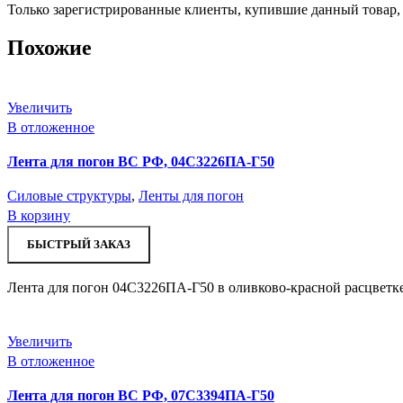
Только зарегистрированные клиенты, купившие данный товар,
Похожие
Увеличить
В отложенное
Лента для погон ВС РФ, 04С3226ПА-Г50
Силовые структуры
,
Ленты для погон
В корзину
БЫСТРЫЙ ЗАКАЗ
Лента для погон 04С3226ПА-Г50 в оливково-красной расцветке
Увеличить
В отложенное
Лента для погон ВС РФ, 07С3394ПА-Г50