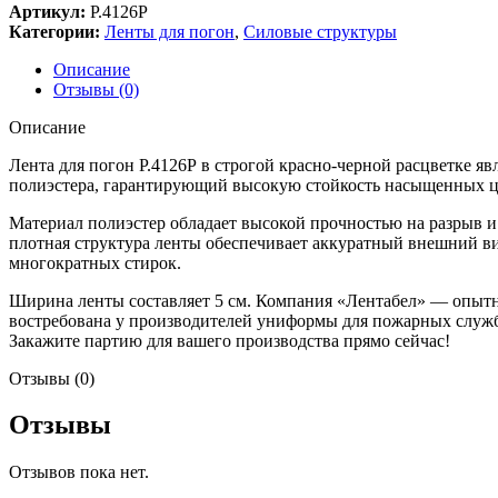
Артикул:
Р.4126Р
Категории:
Ленты для погон
,
Силовые структуры
Описание
Отзывы (0)
Описание
Лента для погон Р.4126Р в строгой красно-черной расцветке я
полиэстера, гарантирующий высокую стойкость насыщенных цве
Материал полиэстер обладает высокой прочностью на разрыв и 
плотная структура ленты обеспечивает аккуратный внешний ви
многократных стирок.
Ширина ленты составляет 5 см. Компания «Лентабел» — опыт
востребована у производителей униформы для пожарных служб
Закажите партию для вашего производства прямо сейчас!
Отзывы (0)
Отзывы
Отзывов пока нет.