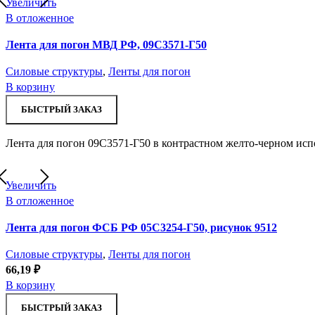
Увеличить
В отложенное
Лента для погон МВД РФ, 09С3571-Г50
Силовые структуры
,
Ленты для погон
В корзину
БЫСТРЫЙ ЗАКАЗ
Лента для погон 09С3571-Г50 в контрастном желто-черном исп
Увеличить
В отложенное
Лента для погон ФСБ РФ 05С3254-Г50, рисунок 9512
Силовые структуры
,
Ленты для погон
66,19
₽
В корзину
БЫСТРЫЙ ЗАКАЗ