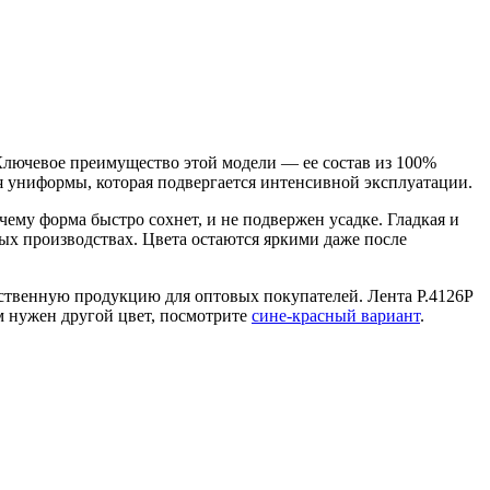
 Ключевое преимущество этой модели — ее состав из 100%
я униформы, которая подвергается интенсивной эксплуатации.
ему форма быстро сохнет, и не подвержен усадке. Гладкая и
ых производствах. Цвета остаются яркими даже после
ственную продукцию для оптовых покупателей. Лента Р.4126Р
м нужен другой цвет, посмотрите
сине-красный вариант
.