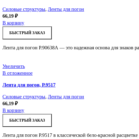
Силовые структуры
,
Ленты для погон
66,19
₽
В корзину
БЫСТРЫЙ ЗАКАЗ
Лента для погон Р.90638А — это надежная основа для знаков р
Увеличить
В отложенное
Лента для погон, Р.9517
Силовые структуры
,
Ленты для погон
66,19
₽
В корзину
БЫСТРЫЙ ЗАКАЗ
Лента для погон Р.9517 в классической бело-красной расцветк