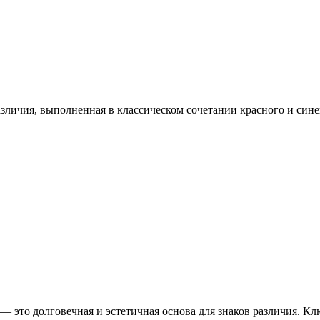
азличия, выполненная в классическом сочетании красного и син
е — это долговечная и эстетичная основа для знаков различия. К