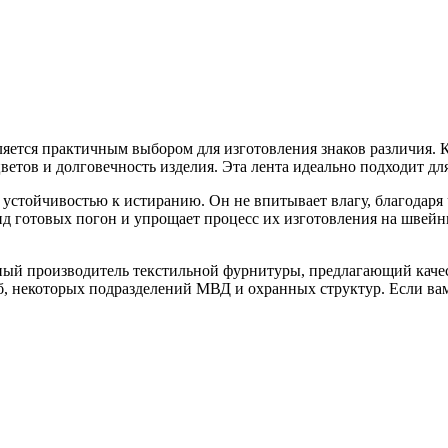
вляется практичным выбором для изготовления знаков различия.
тов и долговечность изделия. Эта лента идеально подходит дл
устойчивостью к истиранию. Он не впитывает влагу, благодаря ч
д готовых погон и упрощает процесс их изготовления на швейн
ный производитель текстильной фурнитуры, предлагающий каче
, некоторых подразделений МВД и охранных структур. Если ва