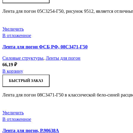
Лента для погон 05С3254-Г50, рисунок 9512, является отличны
Увеличить
В отложенное
Лента для погон ФСБ РФ, 08С3471-Г50
Силовые структуры
,
Ленты для погон
66,19
₽
В корзину
БЫСТРЫЙ ЗАКАЗ
Лента для погон 08С3471-Г50 в классической бело-синей расцв
Увеличить
В отложенное
Лента для погон, Р.90638А