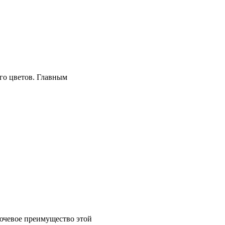
его цветов. Главным
лючевое преимущество этой