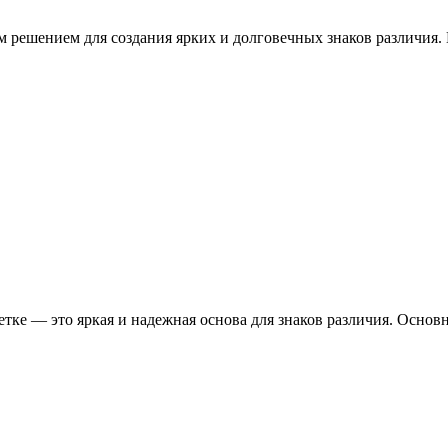
м решением для создания ярких и долговечных знаков различия.
етке — это яркая и надежная основа для знаков различия. Осно