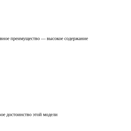
новное преимущество — высокое содержание
вое достоинство этой модели