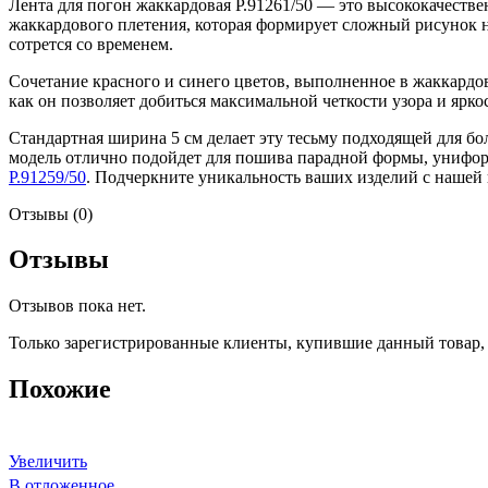
Лента для погон жаккардовая Р.91261/50 — это высококачеств
жаккардового плетения, которая формирует сложный рисунок н
сотрется со временем.
Сочетание красного и синего цветов, выполненное в жаккардов
как он позволяет добиться максимальной четкости узора и ярк
Стандартная ширина 5 см делает эту тесьму подходящей для 
модель отлично подойдет для пошива парадной формы, унифор
Р.91259/50
. Подчеркните уникальность ваших изделий с нашей
Отзывы (0)
Отзывы
Отзывов пока нет.
Только зарегистрированные клиенты, купившие данный товар,
Похожие
Увеличить
В отложенное