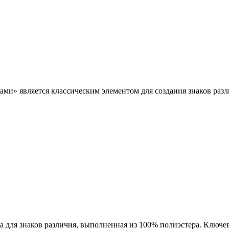
тами» является классическим элементом для создания знаков раз
а для знаков различия, выполненная из 100% полиэстера. Ключе