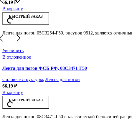
66,19
₽
В корзину
БЫСТРЫЙ ЗАКАЗ
Лента для погон 05С3254-Г50, рисунок 9512, является отличны
Увеличить
В отложенное
Лента для погон ФСБ РФ, 08С3471-Г50
Силовые структуры
,
Ленты для погон
66,19
₽
В корзину
БЫСТРЫЙ ЗАКАЗ
Лента для погон 08С3471-Г50 в классической бело-синей расцв