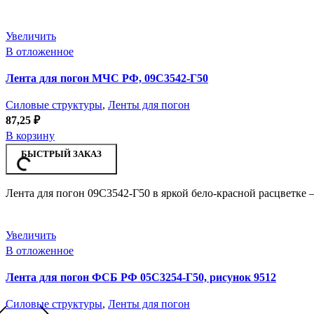
Увеличить
В отложенное
Лента для погон МЧС РФ, 09С3542-Г50
Силовые структуры
,
Ленты для погон
87,25
₽
В корзину
БЫСТРЫЙ ЗАКАЗ
Лента для погон 09С3542-Г50 в яркой бело-красной расцветке 
Увеличить
В отложенное
Лента для погон ФСБ РФ 05С3254-Г50, рисунок 9512
Силовые структуры
,
Ленты для погон