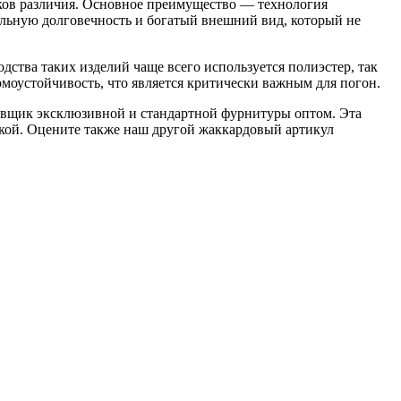
аков различия. Основное преимущество — технология
ельную долговечность и богатый внешний вид, который не
дства таких изделий чаще всего используется полиэстер, так
рмоустойчивость, что является критически важным для погон.
авщик эксклюзивной и стандартной фурнитуры оптом. Эта
кой. Оцените также наш другой жаккардовый артикул