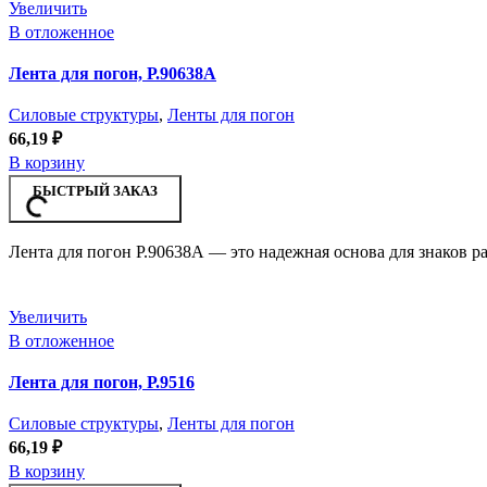
Увеличить
В отложенное
Лента для погон, Р.90638А
Силовые структуры
,
Ленты для погон
66,19
₽
В корзину
БЫСТРЫЙ ЗАКАЗ
Лента для погон Р.90638А — это надежная основа для знаков р
Увеличить
В отложенное
Лента для погон, Р.9516
Силовые структуры
,
Ленты для погон
66,19
₽
В корзину