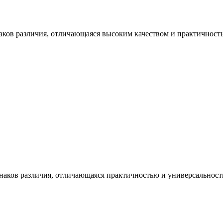
знаков различия, отличающаяся высоким качеством и практичнос
я знаков различия, отличающаяся практичностью и универсально