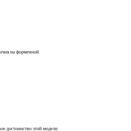
личия на форменной
вое достоинство этой модели