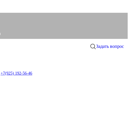
0
Задать вопрос
0
item
+7(925) 192-56-46