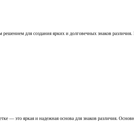
м решением для создания ярких и долговечных знаков различия.
етке — это яркая и надежная основа для знаков различия. Осно