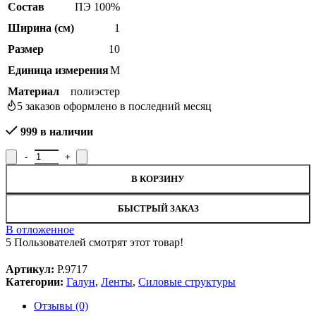
Состав
ПЭ 100%
Ширина (см)
1
Размер
10
Единица измерения
М
Материал
полиэстер
5
заказов оформлено в последний месяц
999 в наличии
Количество товара Лента галун Р.9717, ширина 1 см
В КОРЗИНУ
БЫСТРЫЙ ЗАКАЗ
В отложенное
5
Пользователей смотрят этот товар!
Артикул:
Р.9717
Категории:
Галун
,
Ленты
,
Силовые структуры
Отзывы (0)