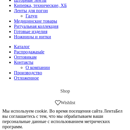
Шторные ленты
Киперка, технические, ХБ
Ленты для погон
Галун
Медицинские товары
Ритуальная коллекция
Готовые изделия
Ножницы и нитки
Каталог
Распродажа
sale
Оптовикам
Контакты
О компании
Производство
Отложенное
Shop
Wishlist
Мы используем cookie. Во время посещения сайта ЛентаБел
вы соглашаетесь с тем, что мы обрабатываем ваши
персональные данные с использованием метрических
программ.