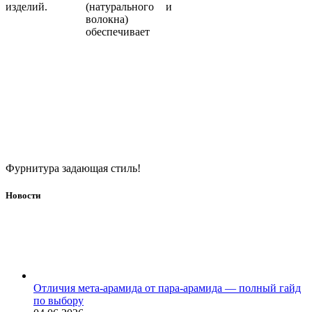
изделий.
(натурального
и
волокна)
обеспечивает
Фурнитура задающая стиль!
Новости
Отличия мета-арамида от пара-арамида — полный гайд
по выбору