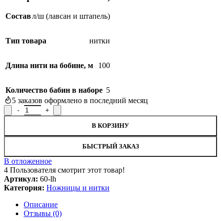
Состав
л/ш (лавсан и штапель)
Тип товара
нитки
Длина нити на бобине, м
100
Количество бабин в наборе
5
5
заказов оформлено в последний месяц
Количество товара Набор ниток швейных, 60ЛШ
В КОРЗИНУ
БЫСТРЫЙ ЗАКАЗ
В отложенное
4
Пользователя смотрит этот товар!
Артикул:
60-lh
Категория:
Ножницы и нитки
Описание
Отзывы (0)