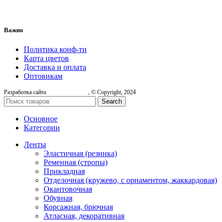
Важно
Политика конф-ти
Карта цветов
Доставка и оплата
Оптовикам
Разработка сайта
, © Copyright, 2024
Search
Основное
Категории
Ленты
Эластичная (резинка)
Ременная (стропы)
Прикладная
Отделочная (кружево, с орнаментом, жаккардовая)
Окантовочная
Обувная
Корсажная, брючная
Атласная, декоративная