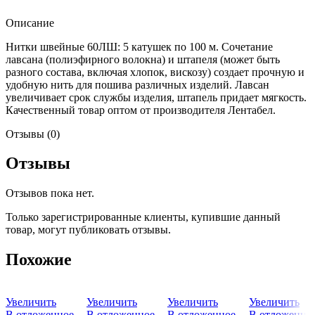
Описание
Нитки швейные 60ЛШ: 5 катушек по 100 м. Сочетание
лавсана (полиэфирного волокна) и штапеля (может быть
разного состава, включая хлопок, вискозу) создает прочную и
удобную нить для пошива различных изделий. Лавсан
увеличивает срок службы изделия, штапель придает мягкость.
Качественный товар оптом от производителя Лентабел.
Отзывы (0)
Отзывы
Отзывов пока нет.
Только зарегистрированные клиенты, купившие данный
товар, могут публиковать отзывы.
Похожие
Увеличить
Увеличить
Увеличить
Увеличить
В отложенное
В отложенное
В отложенное
В отложенно