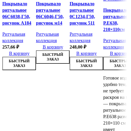
Покрывало
Покрывало
Покрывало
ритуальное
ритуальное
ритуальное
Покрывало
06С6038-Г50,
06С6046-Г50,
0С1234-Г50,
ритуальное
рисунок А184
рисунок м14
рисунок 511
Р.Е638,
210×110см
Ритуальная
Ритуальная
Ритуальная
коллекция
коллекция
коллекция
Ритуальная
257,66
₽
В корзину
248,00
₽
коллекция
В корзину
В корзину
В корзину
БЫСТРЫЙ
ЗАКАЗ
БЫСТРЫЙ
БЫСТРЫЙ
БЫСТРЫЙ
ЗАКАЗ
ЗАКАЗ
ЗАКАЗ
Готовое изде
удобно тем, ч
не требует
раскроя на ме
— покрывало
ритуальное
Р.Е638 разме
210×110 см у
имеет