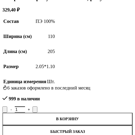
329,40
₽
Состав
ПЭ 100%
Ширина (см)
110
Длина (см)
205
Размер
2.05*1.10
Единица измерения
Шт.
6
заказов оформлено в последний месяц
999 в наличии
Количество товара Покрывало ритуальное Р.Е636, рисунок Е63
В КОРЗИНУ
БЫСТРЫЙ ЗАКАЗ