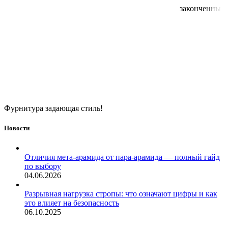
законченный
Фурнитура задающая стиль!
Новости
Отличия мета-арамида от пара-арамида — полный гайд
по выбору
04.06.2026
Разрывная нагрузка стропы: что означают цифры и как
это влияет на безопасность
06.10.2025