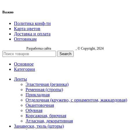
Важно
Политика конф-ти
Карта цветов
Доставка и оплата
Оптовикам
Разработка сайта
, © Copyright, 2024
Search
Основное
Категории
Ленты
Эластичная (резинка)
Ременная (стропы)
Прикладная
Отделочная (кружево, с орнаментом, жаккардовая)
Окантовочная
Обувная
Корсажная, брючная
Атласная, декоративная
Занавески, тюль (шторы)