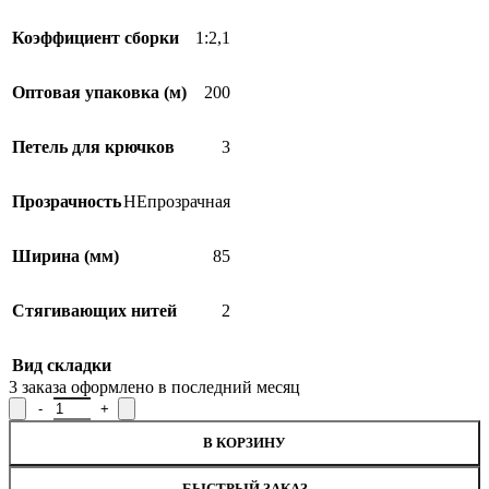
Коэффициент сборки
1:2,1
Оптовая упаковка (м)
200
Петель для крючков
3
Прозрачность
НЕпрозрачная
Ширина (мм)
85
Стягивающих нитей
2
Вид складки
3
заказа оформлено в последний месяц
Количество товара Лента для штор, Р.9357
В КОРЗИНУ
БЫСТРЫЙ ЗАКАЗ