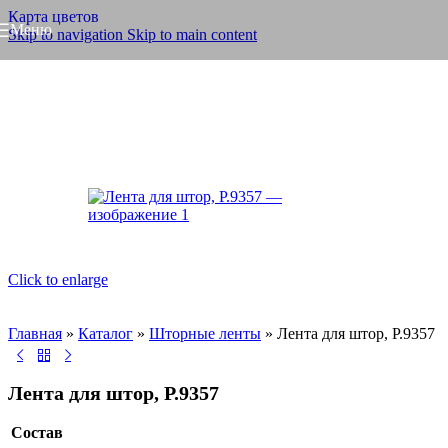
Карта цветов
Меню
Skip to navigation
Skip to main content
Click to enlarge
Главная
»
Каталог
»
Шторные ленты
»
Лента для штор, Р.9357
Лента для штор, Р.9357
Состав