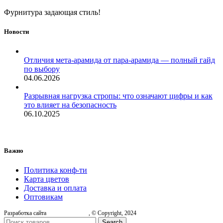
Фурнитура задающая стиль!
Новости
Отличия мета-арамида от пара-арамида — полный гайд
по выбору
04.06.2026
Разрывная нагрузка стропы: что означают цифры и как
это влияет на безопасность
06.10.2025
Важно
Политика конф-ти
Карта цветов
Доставка и оплата
Оптовикам
Разработка сайта
, © Copyright, 2024
Search