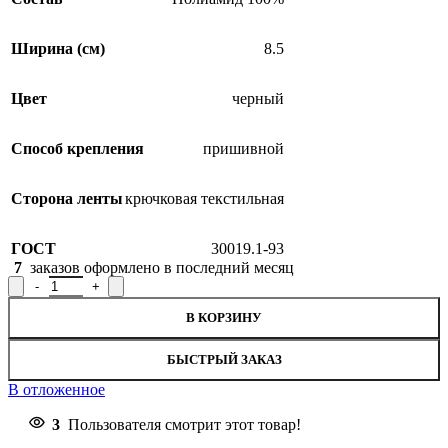
Ширина (см)
8.5
Цвет
черный
Способ крепления
пришивной
Сторона ленты
крючковая текстильная
ГОСТ
30019.1-93
7
заказов оформлено в последний месяц
Количество товара Лента крючковая 18С3943-Г50, ширина 8,5 
В КОРЗИНУ
БЫСТРЫЙ ЗАКАЗ
В отложенное
3
Пользователя смотрит этот товар!