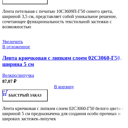
Лента петельная с печатью 10С3609П-Г50 синего цвета,
шириной 3,5 см, представляет собой уникальное решение,
сочетающее функциональность текстильной застежки с
возможностью
Увеличить
В отложенное
Лента крючковая с липким слоем 02С3060-Г50,
ширина 5 см
Велкро/липучка
87,07
₽
В корзину
БЫСТРЫЙ ЗАКАЗ
Лента крючковая с липким слоем 02С3060-Г50 белого цвета и
шириной 5 см предназначена для создания особо прочных и
широких застежек-липучек