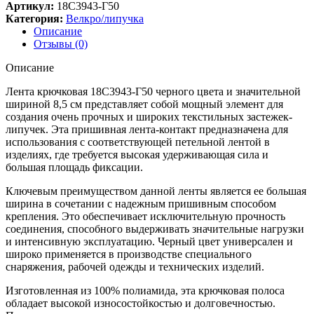
Артикул:
18С3943-Г50
Категория:
Велкро/липучка
Описание
Отзывы (0)
Описание
Лента крючковая 18С3943-Г50 черного цвета и значительной
шириной 8,5 см представляет собой мощный элемент для
создания очень прочных и широких текстильных застежек-
липучек. Эта пришивная лента-контакт предназначена для
использования с соответствующей петельной лентой в
изделиях, где требуется высокая удерживающая сила и
большая площадь фиксации.
Ключевым преимуществом данной ленты является ее большая
ширина в сочетании с надежным пришивным способом
крепления. Это обеспечивает исключительную прочность
соединения, способного выдерживать значительные нагрузки
и интенсивную эксплуатацию. Черный цвет универсален и
широко применяется в производстве специального
снаряжения, рабочей одежды и технических изделий.
Изготовленная из 100% полиамида, эта крючковая полоса
обладает высокой износостойкостью и долговечностью.