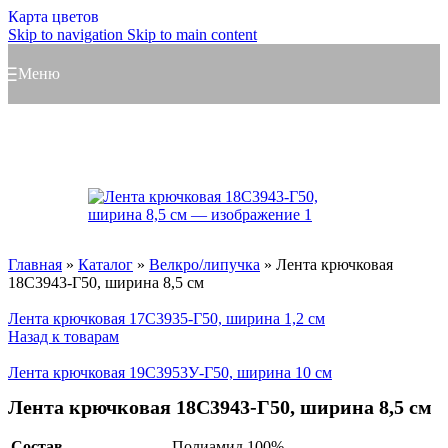
Карта цветов
Skip to navigation
Skip to main content
Меню
Главная
»
Каталог
»
Велкро/липучка
»
Лента крючковая
18С3943-Г50, ширина 8,5 см
Лента крючковая 17С3935-Г50, ширина 1,2 см
Назад к товарам
Лента крючковая 19С3953У-Г50, ширина 10 см
Лента крючковая 18С3943-Г50, ширина 8,5 см
Состав
Полиамид 100%