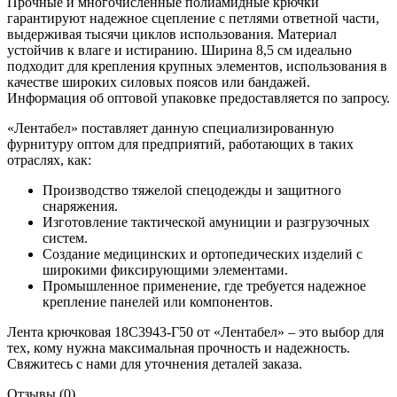
Прочные и многочисленные полиамидные крючки
гарантируют надежное сцепление с петлями ответной части,
выдерживая тысячи циклов использования. Материал
устойчив к влаге и истиранию. Ширина 8,5 см идеально
подходит для крепления крупных элементов, использования в
качестве широких силовых поясов или бандажей.
Информация об оптовой упаковке предоставляется по запросу.
«Лентабел» поставляет данную специализированную
фурнитуру оптом для предприятий, работающих в таких
отраслях, как:
Производство тяжелой спецодежды и защитного
снаряжения.
Изготовление тактической амуниции и разгрузочных
систем.
Создание медицинских и ортопедических изделий с
широкими фиксирующими элементами.
Промышленное применение, где требуется надежное
крепление панелей или компонентов.
Лента крючковая 18С3943-Г50 от «Лентабел» – это выбор для
тех, кому нужна максимальная прочность и надежность.
Свяжитесь с нами для уточнения деталей заказа.
Отзывы (0)