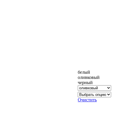
белый
оливковый
черный
Очистить
00