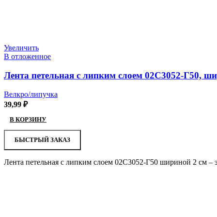
Увеличить
В отложенное
Лента петельная с липким слоем 02С3052-Г50, ши
Велкро/липучка
39,99
₽
В КОРЗИНУ
БЫСТРЫЙ ЗАКАЗ
Лента петельная с липким слоем 02С3052-Г50 шириной 2 см – 