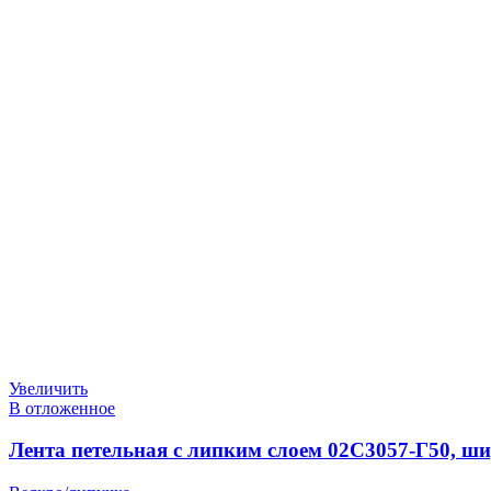
Увеличить
В отложенное
Лента петельная с липким слоем 02С3057-Г50, ши