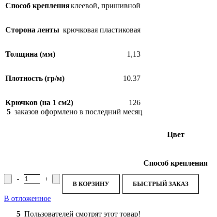
Способ крепления
клеевой
,
пришивной
Сторона ленты
крючковая пластиковая
Толщина (мм)
1,13
Плотность (гр/м)
10.37
Крючков (на 1 см2)
126
5
заказов оформлено в последний месяц
Цвет
Способ крепления
Количество товара Лента крючковая пластиковая, 200мм ЛБ-5.2
В КОРЗИНУ
БЫСТРЫЙ ЗАКАЗ
В отложенное
5
Пользователей смотрят этот товар!