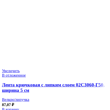
Увеличить
В отложенное
Лента крючковая с липким слоем 02С3060-Г50,
ширина 5 см
Велкро/липучка
87,07
₽
В корзину