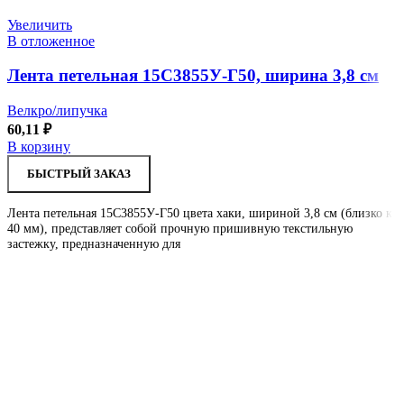
Увеличить
В отложенное
Лента петельная 15С3855У-Г50, ширина 3,8 см
Велкро/липучка
60,11
₽
В корзину
БЫСТРЫЙ ЗАКАЗ
Лента петельная 15С3855У-Г50 цвета хаки, шириной 3,8 см (близко к
40 мм), представляет собой прочную пришивную текстильную
застежку, предназначенную для