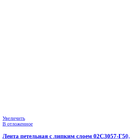
Увеличить
В отложенное
Лента петельная с липким слоем 02С3057-Г50,