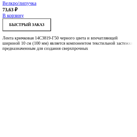
Велкро/липучка
73,63
₽
В корзину
БЫСТРЫЙ ЗАКАЗ
Лента крючковая 14С3819-Г50 черного цвета и впечатляющей
шириной 10 см (100 мм) является компонентом текстильной застежки,
предназначенным для создания сверхпрочных