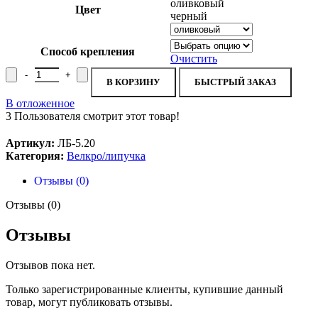
оливковый
Цвет
черный
Способ крепления
Очистить
Количество товара Лента крючковая пластиковая, 20мм ЛБ-5.20
В КОРЗИНУ
БЫСТРЫЙ ЗАКАЗ
В отложенное
3
Пользователя смотрит этот товар!
Артикул:
ЛБ-5.20
Категория:
Велкро/липучка
Отзывы (0)
Отзывы (0)
Отзывы
Отзывов пока нет.
Только зарегистрированные клиенты, купившие данный
товар, могут публиковать отзывы.