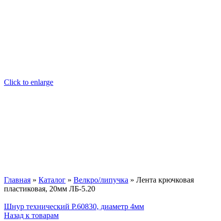
Click to enlarge
Главная
»
Каталог
»
Велкро/липучка
»
Лента крючковая
пластиковая, 20мм ЛБ-5.20
Шнур технический Р.60830, диаметр 4мм
Назад к товарам