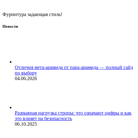
Фурнитура задающая стиль!
Новости
Отличия мета-арамида от пара-арамида — полный гайд
по выбору
04.06.2026
Разрывная нагрузка стропы: что означают цифры и как
это влияет на безопасность
06.10.2025