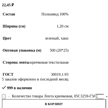
22,45
₽
Состав
Полиамид 100%
Ширина (см)
1,20 см
Цвет
зеленый
,
хаки
Оптовая упаковка (м)
500 (20*25)
Сторона ленты
крючковая текстильная
ГОСТ
30019.1-93
5
заказов оформлено в последний месяц
SALE
999 в наличии
Количество товара Лента крючковая, 05С3259-Г50
В КОРЗИНУ