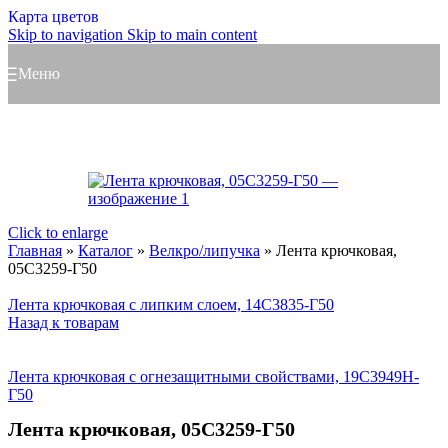
Карта цветов
Skip to navigation
Skip to main content
Меню
Click to enlarge
Главная
»
Каталог
»
Велкро/липучка
»
Лента крючковая,
05С3259-Г50
Лента крючковая с липким слоем, 14С3835-Г50
Назад к товарам
Лента крючковая с огнезащитными свойствами, 19С3949Н-
Г50
Лента крючковая, 05С3259-Г50