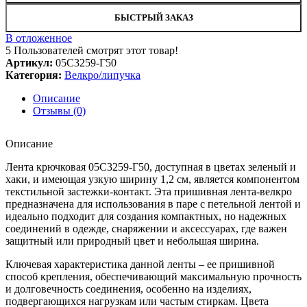
БЫСТРЫЙ ЗАКАЗ
В отложенное
5
Пользователей смотрят этот товар!
Артикул:
05С3259-Г50
Категория:
Велкро/липучка
Описание
Отзывы (0)
Описание
Лента крючковая 05С3259-Г50, доступная в цветах зеленый и
хаки, и имеющая узкую ширину 1,2 см, является компонентом
текстильной застежки-контакт. Эта пришивная лента-велкро
предназначена для использования в паре с петельной лентой и
идеально подходит для создания компактных, но надежных
соединений в одежде, снаряжении и аксессуарах, где важен
защитный или природный цвет и небольшая ширина.
Ключевая характеристика данной ленты – ее пришивной
способ крепления, обеспечивающий максимальную прочность
и долговечность соединения, особенно на изделиях,
подвергающихся нагрузкам или частым стиркам. Цвета