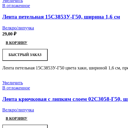
Увеличить
В отложенное
Лента петельная 15С3853У-Г50, ширина 1,6 см
Велкро/липучка
29,00
₽
В КОРЗИНУ
БЫСТРЫЙ ЗАКАЗ
Лента петельная 15С3853У-Г50 цвета хаки, шириной 1,6 см, п
Увеличить
В отложенное
Лента крючковая с липким слоем 02С3058-Г50, ш
Велкро/липучка
В КОРЗИНУ