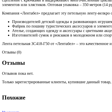
сцепление с крючками и выдерживают многочисленные циклы ис
элементов или хлястиков. Оптовая упаковка – 350 метров (14 р
Компания «Лентабел» предлагает эту петельную ленту-велкро 
Производителей детской одежды и развивающих игрушек
Фабрик по пошиву туристических аксессуаров и элемент
Ателье, создающих одежду и аксессуары с цветными акц
Изготовителей сумок и рюкзаков в молодежном или спор
Лента петельная 3С418-Г50 от «Лентабел» – это качественное 
Отзывы (0)
Отзывы
Отзывов пока нет.
Только зарегистрированные клиенты, купившие данный товар,
Похожие