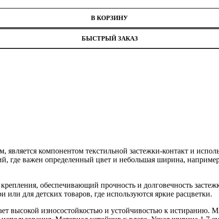
В КОРЗИНУ
БЫСТРЫЙ ЗАКАЗ
см, является компонентом текстильной застежки-контакт и испол
й, где важен определенный цвет и небольшая ширина, например,
репления, обеспечивающий прочность и долговечность застежки
или для детских товаров, где используются яркие расцветки.
адает высокой износостойкостью и устойчивостью к истиранию. 