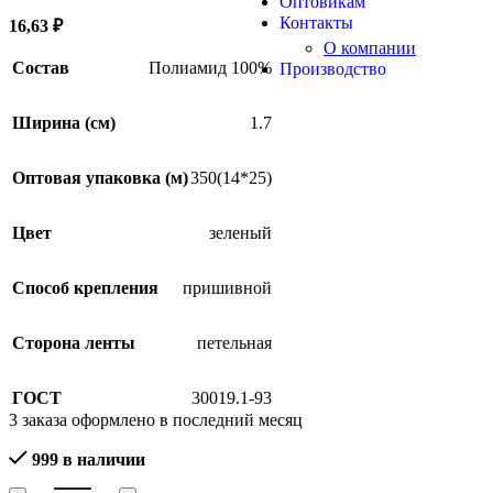
Оптовикам
Контакты
16,63
₽
О компании
Состав
Полиамид 100%
Производство
Ширина (см)
1.7
Оптовая упаковка (м)
350(14*25)
Цвет
зеленый
Способ крепления
пришивной
Сторона ленты
петельная
ГОСТ
30019.1-93
3
заказа оформлено в последний месяц
999 в наличии