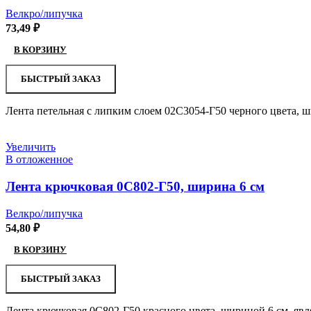
Велкро/липучка
73,49
₽
В КОРЗИНУ
БЫСТРЫЙ ЗАКАЗ
Лента петельная с липким слоем 02С3054-Г50 черного цвета, 
Увеличить
В отложенное
Лента крючковая 0С802-Г50, ширина 6 см
Велкро/липучка
54,80
₽
В КОРЗИНУ
БЫСТРЫЙ ЗАКАЗ
Лента крючковая 0С802-Г50 красного цвета, шириной 6 см, явл