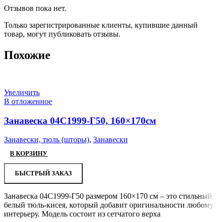
Отзывов пока нет.
Только зарегистрированные клиенты, купившие данный
товар, могут публиковать отзывы.
Похожие
Увеличить
В отложенное
Занавеска 04С1999-Г50, 160×170см
Занавески, тюль (шторы)
,
Занавески
В КОРЗИНУ
БЫСТРЫЙ ЗАКАЗ
Занавеска 04С1999-Г50 размером 160×170 см – это стильный
белый тюль-кисея, который добавит оригинальности любому
интерьеру. Модель состоит из сетчатого верха