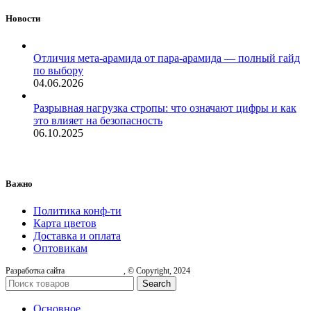
Новости
Отличия мета-арамида от пара-арамида — полный гайд
по выбору
04.06.2026
Разрывная нагрузка стропы: что означают цифры и как
это влияет на безопасность
06.10.2025
Важно
Политика конф-ти
Карта цветов
Доставка и оплата
Оптовикам
Разработка сайта
, © Copyright, 2024
Search
Основное