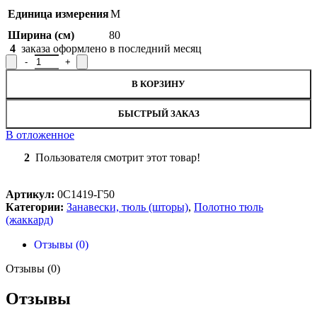
Единица измерения
М
Ширина (см)
80
4
заказа оформлено в последний месяц
Количество товара Полотно гардинное 0С1419-Г50, рисунок 6
В КОРЗИНУ
БЫСТРЫЙ ЗАКАЗ
В отложенное
2
Пользователя смотрит этот товар!
Артикул:
0С1419-Г50
Категории:
Занавески, тюль (шторы)
,
Полотно тюль
(жаккард)
Отзывы (0)
Отзывы (0)
Отзывы