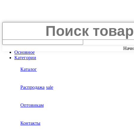
Search
Начн
Основное
Категории
Каталог
Распродажа
sale
Оптовикам
Контакты