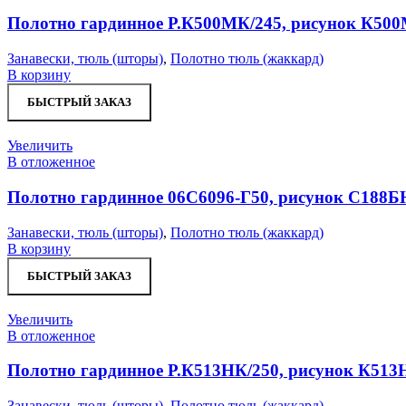
Полотно гардинное Р.К500МК/245, рисунок К50
Занавески, тюль (шторы)
,
Полотно тюль (жаккард)
В корзину
БЫСТРЫЙ ЗАКАЗ
Увеличить
В отложенное
Полотно гардинное 06С6096-Г50, рисунок С188Б
Занавески, тюль (шторы)
,
Полотно тюль (жаккард)
В корзину
БЫСТРЫЙ ЗАКАЗ
Увеличить
В отложенное
Полотно гардинное Р.К513НК/250, рисунок К513
Занавески, тюль (шторы)
,
Полотно тюль (жаккард)