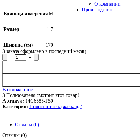
О компании
Производство
Единица измерения
М
Размер
1.7
Ширина (см)
170
3
заказа оформлено в последний месяц
Количество товара Полотно гардинное 14С6585-Г50, рисунок 
В отложенное
3
Пользователя смотрит этот товар!
Артикул:
14С6585-Г50
Категория:
Полотно тюль (жаккард)
Отзывы (0)
Отзывы (0)