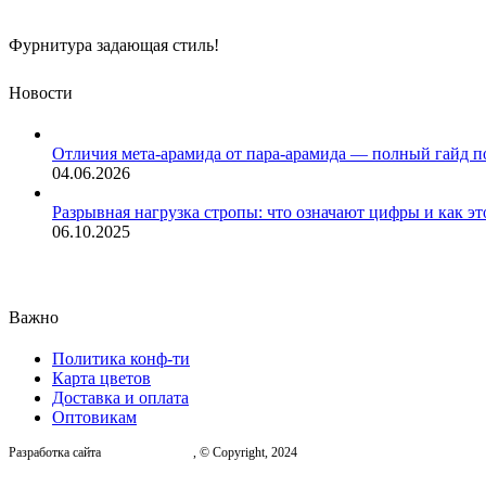
Фурнитура задающая стиль!
Новости
Отличия мета-арамида от пара-арамида — полный гайд п
04.06.2026
Разрывная нагрузка стропы: что означают цифры и как эт
06.10.2025
Важно
Политика конф-ти
Карта цветов
Доставка и оплата
Оптовикам
Разработка сайта
, © Copyright, 2024