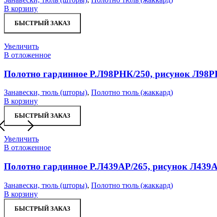
В корзину
БЫСТРЫЙ ЗАКАЗ
Увеличить
В отложенное
Полотно гардинное Р.Л98РНК/250, рисунок Л98
Занавески, тюль (шторы)
,
Полотно тюль (жаккард)
В корзину
БЫСТРЫЙ ЗАКАЗ
Увеличить
В отложенное
Полотно гардинное Р.Л439АР/265, рисунок Л439
Занавески, тюль (шторы)
,
Полотно тюль (жаккард)
В корзину
БЫСТРЫЙ ЗАКАЗ