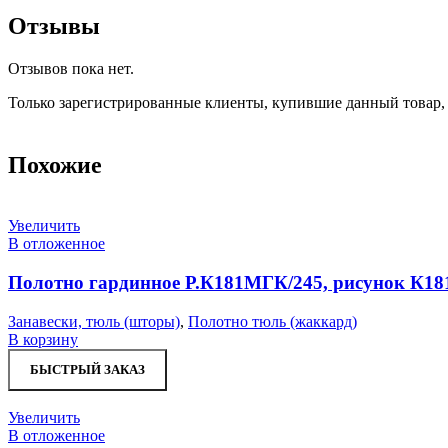
Отзывы
Отзывов пока нет.
Только зарегистрированные клиенты, купившие данный товар,
Похожие
Увеличить
В отложенное
Полотно гардинное Р.К181МГК/245, рисунок К1
Занавески, тюль (шторы)
,
Полотно тюль (жаккард)
В корзину
БЫСТРЫЙ ЗАКАЗ
Увеличить
В отложенное