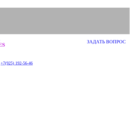
а
ЗАДАТЬ ВОПРОС
0
ES
item
+7(925) 192-56-46