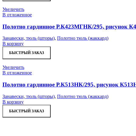
Увеличить
В отложенное
Полотно гардинное Р.К423МГНК/295, рисунок К
Занавески, тюль (шторы)
,
Полотно тюль (жаккард)
В корзину
БЫСТРЫЙ ЗАКАЗ
Увеличить
В отложенное
Полотно гардинное Р.К513НК/295, рисунок К513
Занавески, тюль (шторы)
,
Полотно тюль (жаккард)
В корзину
БЫСТРЫЙ ЗАКАЗ