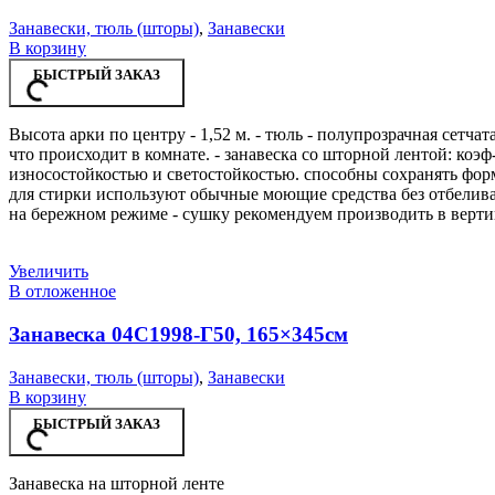
Занавески, тюль (шторы)
,
Занавески
В корзину
БЫСТРЫЙ ЗАКАЗ
Высота арки по центру - 1,52 м. - тюль - полупрозрачная сетча
что происходит в комнате. - занавеска со шторной лентой: коэф-
износостойкостью и светостойкостью. способны сохранять форму
для стирки используют обычные моющие средства без отбеливат
на бережном режиме - сушку рекомендуем производить в верти
Увеличить
В отложенное
Занавеска 04С1998-Г50, 165×345см
Занавески, тюль (шторы)
,
Занавески
В корзину
БЫСТРЫЙ ЗАКАЗ
Занавеска на шторной ленте