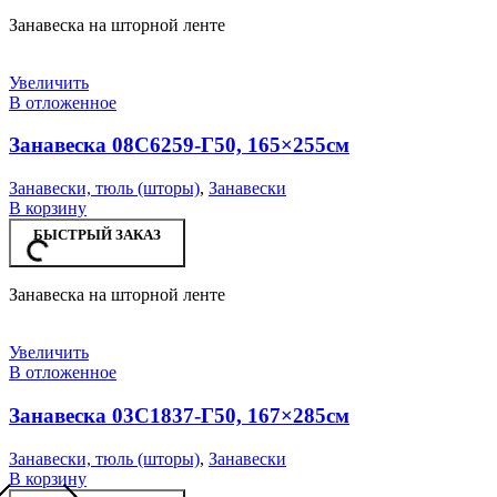
Занавеска на шторной ленте
Увеличить
В отложенное
Занавеска 08С6259-Г50, 165×255см
Занавески, тюль (шторы)
,
Занавески
В корзину
БЫСТРЫЙ ЗАКАЗ
Занавеска на шторной ленте
Увеличить
В отложенное
Занавеска 03С1837-Г50, 167×285см
Занавески, тюль (шторы)
,
Занавески
В корзину