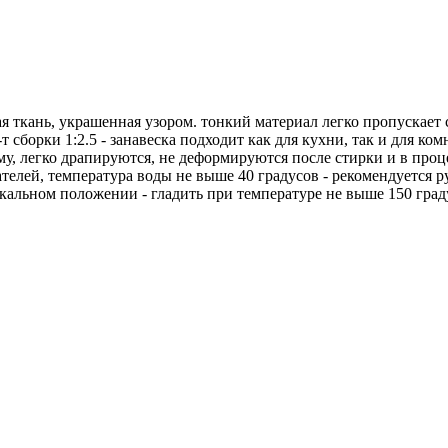
тая ткань, украшенная узором. тонкий материал легко пропускает 
т сборки 1:2.5 - занавеска подходит как для кухни, так и для ко
, легко драпируются, не деформируются после стирки и в процесс
елей, температура воды не выше 40 градусов - рекомендуется р
кальном положении - гладить при температуре не выше 150 град