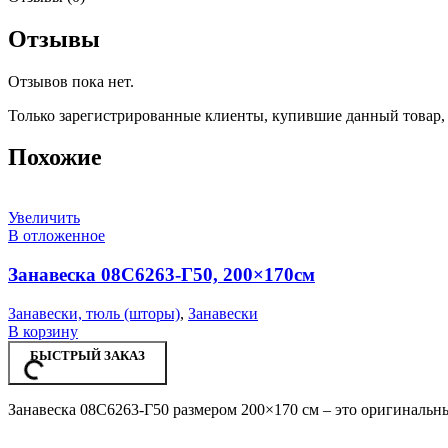
Отзывы
Отзывов пока нет.
Только зарегистрированные клиенты, купившие данный товар,
Похожие
Увеличить
В отложенное
Занавеска 08С6263-Г50, 200×170см
Занавески, тюль (шторы)
,
Занавески
В корзину
БЫСТРЫЙ ЗАКАЗ
Занавеска 08С6263-Г50 размером 200×170 см – это оригинальны