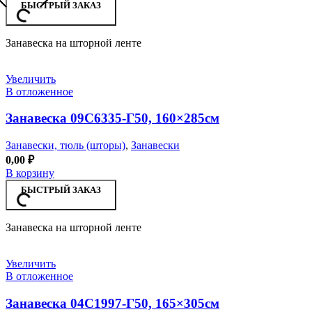
БЫСТРЫЙ ЗАКАЗ
Занавеска на шторной ленте
Увеличить
В отложенное
Занавеска 09С6335-Г50, 160×285см
Занавески, тюль (шторы)
,
Занавески
0,00
₽
В корзину
БЫСТРЫЙ ЗАКАЗ
Занавеска на шторной ленте
Увеличить
В отложенное
Занавеска 04С1997-Г50, 165×305см