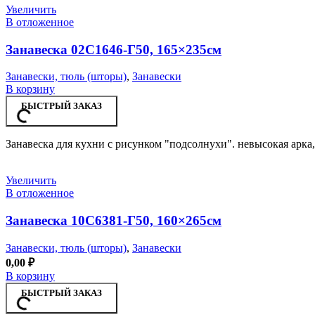
Увеличить
В отложенное
Занавеска 02С1646-Г50, 165×235см
Занавески, тюль (шторы)
,
Занавески
В корзину
БЫСТРЫЙ ЗАКАЗ
Занавеска для кухни с рисунком "подсолнухи". невысокая арка
Увеличить
В отложенное
Занавеска 10С6381-Г50, 160×265см
Занавески, тюль (шторы)
,
Занавески
0,00
₽
В корзину
БЫСТРЫЙ ЗАКАЗ