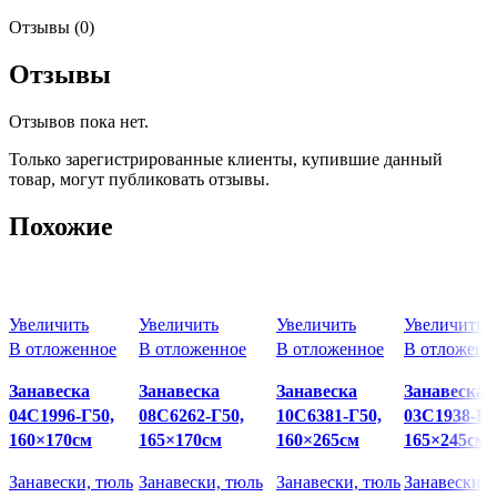
Отзывы (0)
Отзывы
Отзывов пока нет.
Только зарегистрированные клиенты, купившие данный
товар, могут публиковать отзывы.
Похожие
Увеличить
Увеличить
Увеличить
Увеличить
В отложенное
В отложенное
В отложенное
В отложенн
Занавеска
Занавеска
Занавеска
Занавеска
04С1996-Г50,
08С6262-Г50,
10С6381-Г50,
03С1938-Г5
160×170см
165×170см
160×265см
165×245см
Занавески, тюль
Занавески, тюль
Занавески, тюль
Занавески, 