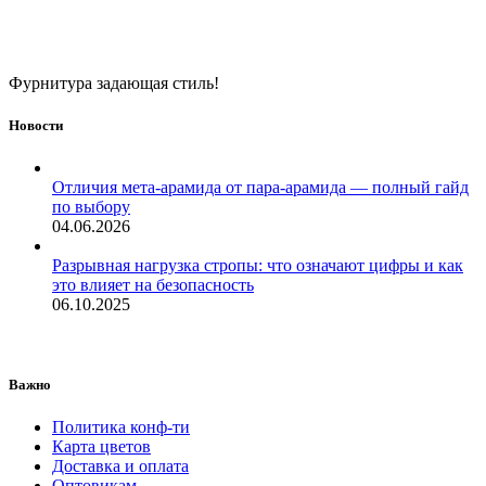
Фурнитура задающая стиль!
Новости
Отличия мета-арамида от пара-арамида — полный гайд
по выбору
04.06.2026
Разрывная нагрузка стропы: что означают цифры и как
это влияет на безопасность
06.10.2025
Важно
Политика конф-ти
Карта цветов
Доставка и оплата
Оптовикам