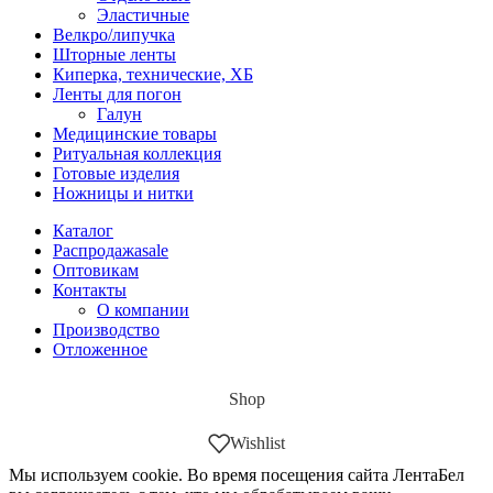
Эластичные
Велкро/липучка
Шторные ленты
Киперка, технические, ХБ
Ленты для погон
Галун
Медицинские товары
Ритуальная коллекция
Готовые изделия
Ножницы и нитки
Каталог
Распродажа
sale
Оптовикам
Контакты
О компании
Производство
Отложенное
Shop
Wishlist
Мы используем cookie. Во время посещения сайта ЛентаБел