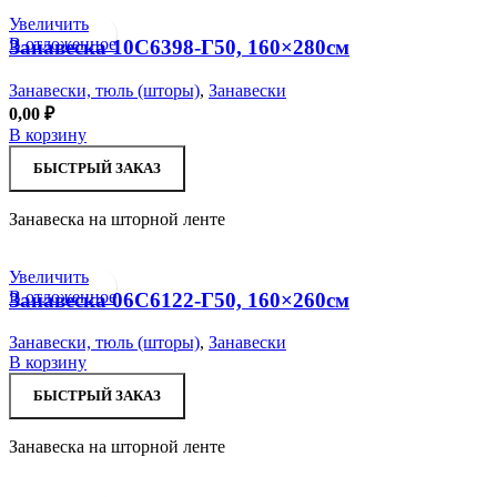
Увеличить
В отложенное
Занавеска 10С6398-Г50, 160×280см
Занавески, тюль (шторы)
,
Занавески
0,00
₽
В корзину
БЫСТРЫЙ ЗАКАЗ
Занавеска на шторной ленте
Увеличить
В отложенное
Занавеска 06С6122-Г50, 160×260см
Занавески, тюль (шторы)
,
Занавески
В корзину
БЫСТРЫЙ ЗАКАЗ
Занавеска на шторной ленте