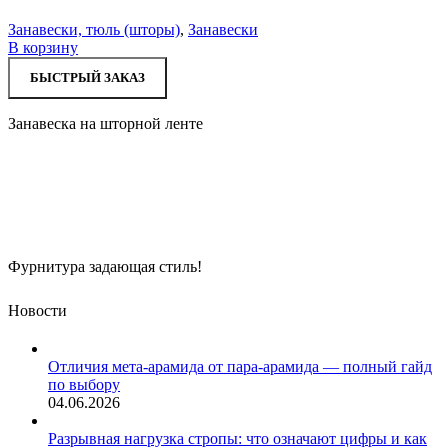
Занавески, тюль (шторы)
,
Занавески
В корзину
БЫСТРЫЙ ЗАКАЗ
Занавеска на шторной ленте
Фурнитура задающая стиль!
Новости
Отличия мета-арамида от пара-арамида — полный гайд
по выбору
04.06.2026
Разрывная нагрузка стропы: что означают цифры и как