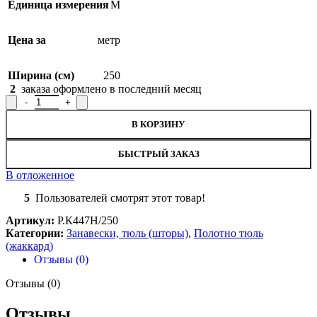
Единица измерения
М
Цена за
метр
Ширина (см)
250
2
заказа оформлено в последний месяц
Количество товара Полотно гардинное Р.К447Н/250, рисунок 
В КОРЗИНУ
БЫСТРЫЙ ЗАКАЗ
В отложенное
5
Пользователей смотрят этот товар!
Артикул:
Р.К447Н/250
Категории:
Занавески, тюль (шторы)
,
Полотно тюль
(жаккард)
Отзывы (0)
Отзывы (0)
Отзывы