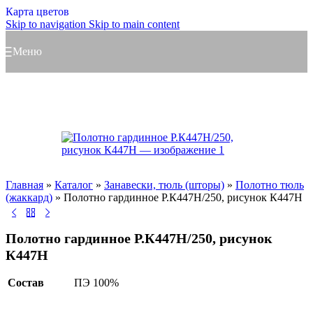
Карта цветов
Skip to navigation
Skip to main content
Меню
Главная
»
Каталог
»
Занавески, тюль (шторы)
»
Полотно тюль
(жаккард)
»
Полотно гардинное Р.К447Н/250, рисунок К447Н
Полотно гардинное Р.К447Н/250, рисунок
К447Н
Состав
ПЭ 100%