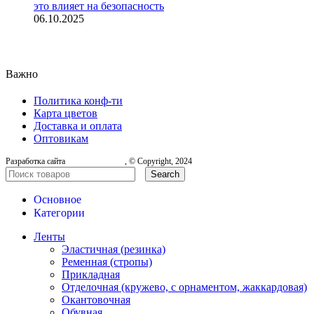
это влияет на безопасность
06.10.2025
Важно
Политика конф-ти
Карта цветов
Доставка и оплата
Оптовикам
Разработка сайта
, © Copyright, 2024
Search
Основное
Категории
Ленты
Эластичная (резинка)
Ременная (стропы)
Прикладная
Отделочная (кружево, с орнаментом, жаккардовая)
Окантовочная
Обувная