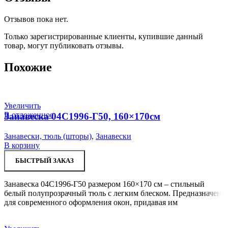
Отзывов пока нет.
Только зарегистрированные клиенты, купившие данный
товар, могут публиковать отзывы.
Похожие
Увеличить
В отложенное
Занавеска 04С1996-Г50, 160×170см
Занавески, тюль (шторы)
,
Занавески
В корзину
БЫСТРЫЙ ЗАКАЗ
Занавеска 04С1996-Г50 размером 160×170 см – стильный
белый полупрозрачный тюль с легким блеском. Предназначен
для современного оформления окон, придавая им