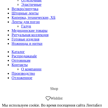
Отделочные
Эластичные
Велкро/липучка
Шторные ленты
Киперка, технические, ХБ
Ленты для погон
Галун
Медицинские товары
Ритуальная коллекция
Готовые изделия
Ножницы и нитки
Каталог
Распродажа
sale
Оптовикам
Контакты
О компании
Производство
Отложенное
Shop
Wishlist
Мы используем cookie. Во время посещения сайта ЛентаБел