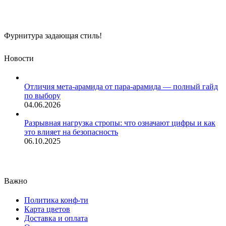
Фурнитура задающая стиль!
Новости
Отличия мета-арамида от пара-арамида — полный гайд
по выбору
04.06.2026
Разрывная нагрузка стропы: что означают цифры и как
это влияет на безопасность
06.10.2025
Важно
Политика конф-ти
Карта цветов
Доставка и оплата