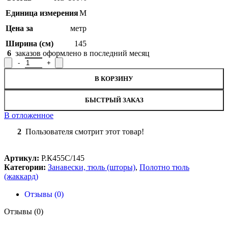
Единица измерения
М
Цена за
метр
Ширина (см)
145
6
заказов оформлено в последний месяц
Количество товара Полотно гардинное Р.К455С/145, рисунок 
В КОРЗИНУ
БЫСТРЫЙ ЗАКАЗ
В отложенное
2
Пользователя смотрит этот товар!
Артикул:
Р.К455С/145
Категории:
Занавески, тюль (шторы)
,
Полотно тюль
(жаккард)
Отзывы (0)
Отзывы (0)