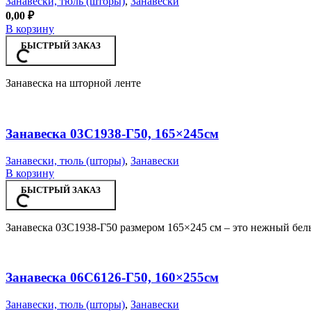
Занавески, тюль (шторы)
,
Занавески
0,00
₽
В корзину
БЫСТРЫЙ ЗАКАЗ
Занавеска на шторной ленте
Занавеска 03С1938-Г50, 165×245см
Занавески, тюль (шторы)
,
Занавески
В корзину
БЫСТРЫЙ ЗАКАЗ
Занавеска 03С1938-Г50 размером 165×245 см – это нежный белы
Занавеска 06С6126-Г50, 160×255см
Занавески, тюль (шторы)
,
Занавески