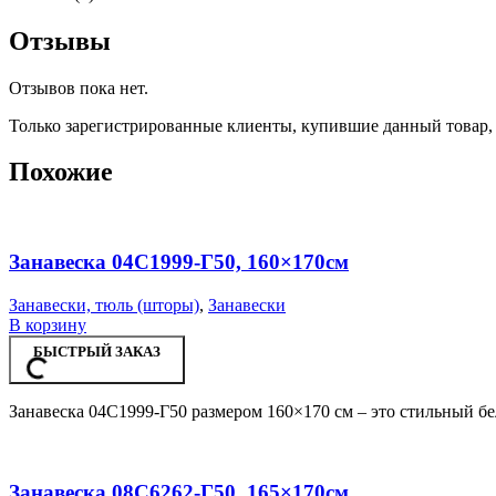
Отзывы
Отзывов пока нет.
Только зарегистрированные клиенты, купившие данный товар,
Похожие
Занавеска 04С1999-Г50, 160×170см
Занавески, тюль (шторы)
,
Занавески
В корзину
БЫСТРЫЙ ЗАКАЗ
Занавеска 04С1999-Г50 размером 160×170 см – это стильный бе
Занавеска 08С6262-Г50, 165×170см