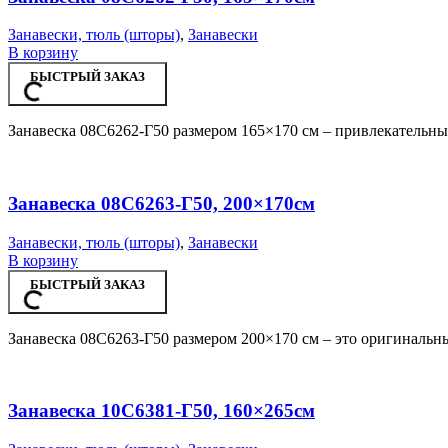
Занавески, тюль (шторы)
,
Занавески
В корзину
БЫСТРЫЙ ЗАКАЗ
Занавеска 08С6262-Г50 размером 165×170 см – привлекательны
Занавеска 08С6263-Г50, 200×170см
Занавески, тюль (шторы)
,
Занавески
В корзину
БЫСТРЫЙ ЗАКАЗ
Занавеска 08С6263-Г50 размером 200×170 см – это оригинальны
Занавеска 10С6381-Г50, 160×265см