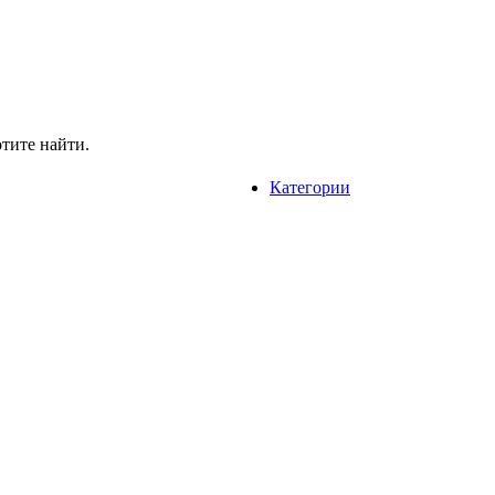
отите найти.
Категории