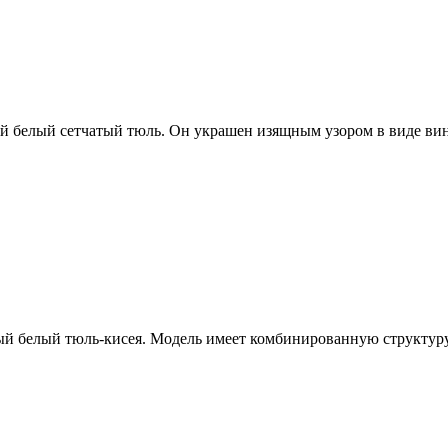
й белый сетчатый тюль. Он украшен изящным узором в виде вин
й белый тюль-кисея. Модель имеет комбинированную структуру: 