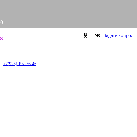
00
Задать вопрос
S
it
+7(925) 192-56-46