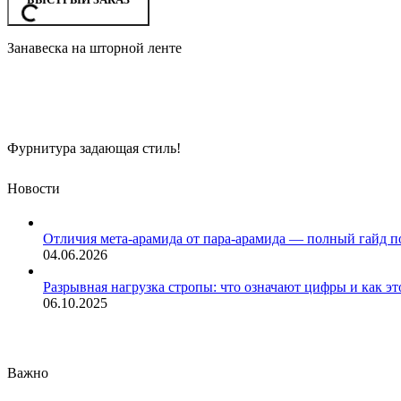
Занавеска на шторной ленте
Фурнитура задающая стиль!
Новости
Отличия мета-арамида от пара-арамида — полный гайд п
04.06.2026
Разрывная нагрузка стропы: что означают цифры и как эт
06.10.2025
Важно