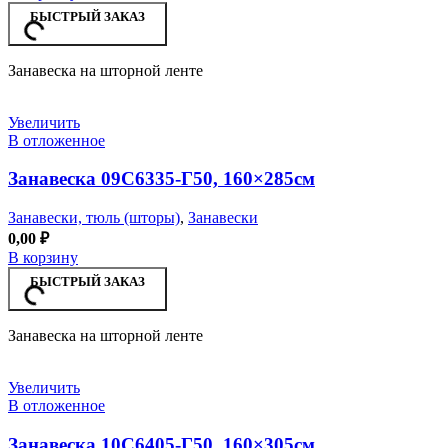
БЫСТРЫЙ ЗАКАЗ
Занавеска на шторной ленте
Увеличить
В отложенное
Занавеска 09С6335-Г50, 160×285см
Занавески, тюль (шторы)
,
Занавески
0,00
₽
В корзину
БЫСТРЫЙ ЗАКАЗ
Занавеска на шторной ленте
Увеличить
В отложенное
Занавеска 10С6405-Г50, 160×305см