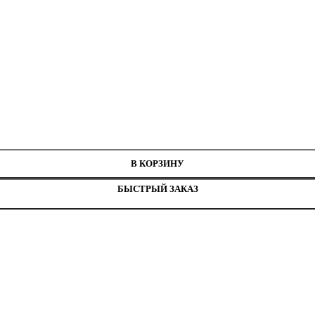
нитей
Т198Н
В КОРЗИНУ
БЫСТРЫЙ ЗАКАЗ