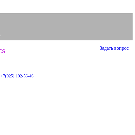
0
Задать вопрос
0
ES
item
+7(925) 192-56-46