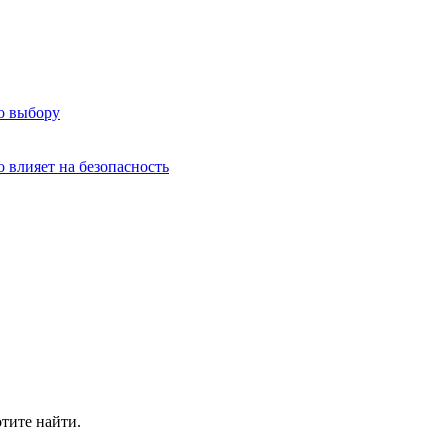
о выбору
о влияет на безопасность
отите найти.