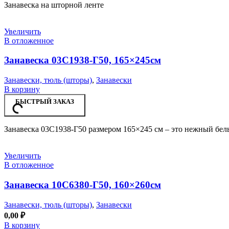
Занавеска на шторной ленте
Увеличить
В отложенное
Занавеска 03С1938-Г50, 165×245см
Занавески, тюль (шторы)
,
Занавески
В корзину
БЫСТРЫЙ ЗАКАЗ
Занавеска 03С1938-Г50 размером 165×245 см – это нежный белы
Увеличить
В отложенное
Занавеска 10С6380-Г50, 160×260см
Занавески, тюль (шторы)
,
Занавески
0,00
₽
В корзину