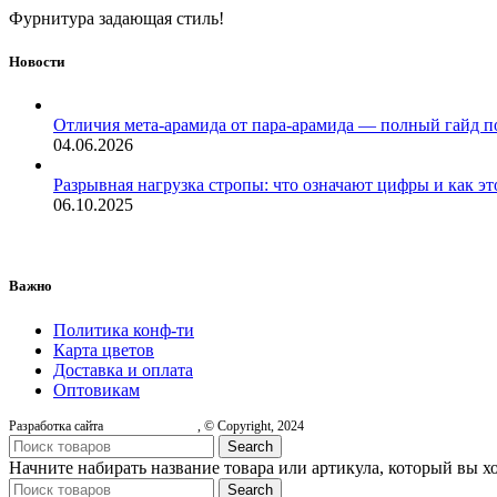
Фурнитура задающая стиль!
Новости
Отличия мета-арамида от пара-арамида — полный гайд п
04.06.2026
Разрывная нагрузка стропы: что означают цифры и как эт
06.10.2025
Важно
Политика конф-ти
Карта цветов
Доставка и оплата
Оптовикам
Разработка сайта
, © Copyright, 2024
Search
Начните набирать название товара или артикула, который вы х
Search