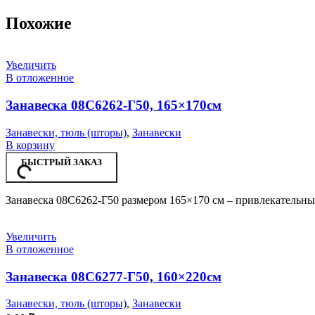
Похожие
Увеличить
В отложенное
Занавеска 08С6262-Г50, 165×170см
Занавески, тюль (шторы)
,
Занавески
В корзину
БЫСТРЫЙ ЗАКАЗ
Занавеска 08С6262-Г50 размером 165×170 см – привлекательны
Увеличить
В отложенное
Занавеска 08С6277-Г50, 160×220см
Занавески, тюль (шторы)
,
Занавески