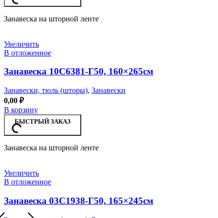
Занавеска на шторной ленте
Увеличить
В отложенное
Занавеска 10С6381-Г50, 160×265см
Занавески, тюль (шторы)
,
Занавески
0,00
₽
В корзину
БЫСТРЫЙ ЗАКАЗ
Занавеска на шторной ленте
Увеличить
В отложенное
Занавеска 03С1938-Г50, 165×245см