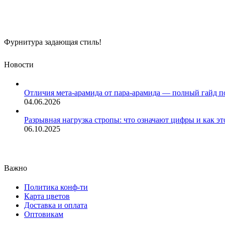
Фурнитура задающая стиль!
Новости
Отличия мета-арамида от пара-арамида — полный гайд п
04.06.2026
Разрывная нагрузка стропы: что означают цифры и как эт
06.10.2025
Важно
Политика конф-ти
Карта цветов
Доставка и оплата
Оптовикам