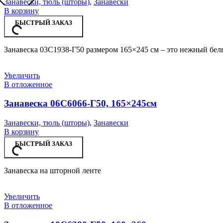
Занавески, тюль (шторы)
,
Занавески
В корзину
БЫСТРЫЙ ЗАКАЗ
Занавеска 03С1938-Г50 размером 165×245 см – это нежный белы
Увеличить
В отложенное
Занавеска 06С6066-Г50, 165×245см
Занавески, тюль (шторы)
,
Занавески
В корзину
БЫСТРЫЙ ЗАКАЗ
Занавеска на шторной ленте
Увеличить
В отложенное