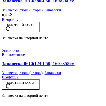
Занавеска 10С6380-Г50, 160×260см
Занавески, тюль (шторы)
,
Занавески
0,00
₽
В корзину
БЫСТРЫЙ ЗАКАЗ
Занавеска на шторной ленте
Увеличить
В отложенное
Занавеска 06С6124-Г50, 160×355см
Занавески, тюль (шторы)
,
Занавески
В корзину
БЫСТРЫЙ ЗАКАЗ
Занавеска на шторной ленте