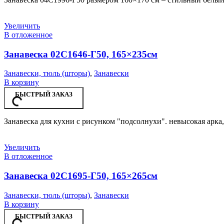
Увеличить
В отложенное
Занавеска 02С1646-Г50, 165×235см
Занавески, тюль (шторы)
,
Занавески
В корзину
БЫСТРЫЙ ЗАКАЗ
Занавеска для кухни с рисунком "подсолнухи". невысокая арка
Увеличить
В отложенное
Занавеска 02С1695-Г50, 165×265см
Занавески, тюль (шторы)
,
Занавески
В корзину
БЫСТРЫЙ ЗАКАЗ