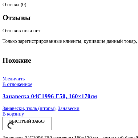
Отзывы (0)
Отзывы
Отзывов пока нет.
Только зарегистрированные клиенты, купившие данный товар,
Похожие
Увеличить
В отложенное
Занавеска 04С1996-Г50, 160×170см
Занавески, тюль (шторы)
,
Занавески
В корзину
БЫСТРЫЙ ЗАКАЗ
Занавеска 04С1996-Г50 размером 160×170 см – стильный белый