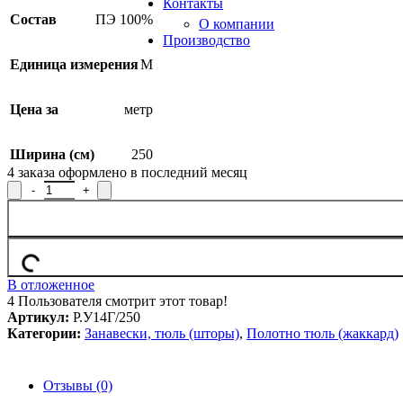
Контакты
Состав
ПЭ 100%
О компании
Производство
Единица измерения
М
Цена за
метр
Ширина (см)
250
4
заказа оформлено в последний месяц
В отложенное
4
Пользователя смотрит этот товар!
Артикул:
Р.У14Г/250
Категории:
Занавески, тюль (шторы)
,
Полотно тюль (жаккард)
Отзывы (0)