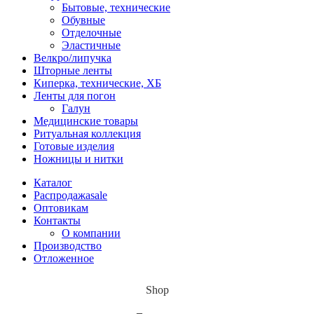
Бытовые, технические
Обувные
Отделочные
Эластичные
Велкро/липучка
Шторные ленты
Киперка, технические, ХБ
Ленты для погон
Галун
Медицинские товары
Ритуальная коллекция
Готовые изделия
Ножницы и нитки
Каталог
Распродажа
sale
Оптовикам
Контакты
О компании
Производство
Отложенное
Shop