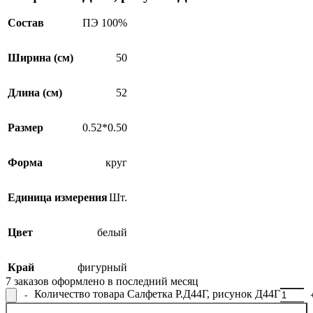
Состав
ПЭ 100%
Ширина (см)
50
Длина (см)
52
Размер
0.52*0.50
Форма
круг
Единица измерения
Шт.
Цвет
белый
Край
фигурный
7
заказов оформлено в последний месяц
Количество товара Салфетка Р.Д44Г, рисунок Д44Г