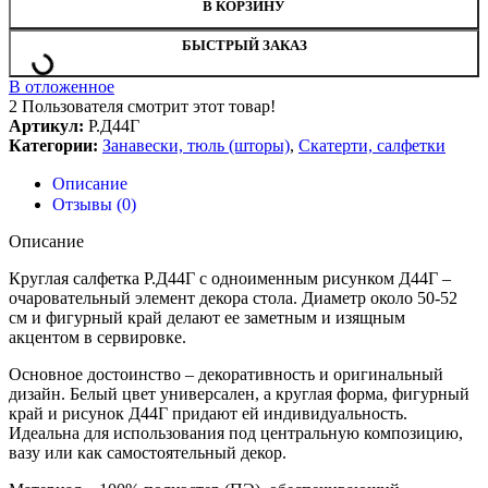
В КОРЗИНУ
БЫСТРЫЙ ЗАКАЗ
В отложенное
2
Пользователя смотрит этот товар!
Артикул:
Р.Д44Г
Категории:
Занавески, тюль (шторы)
,
Скатерти, салфетки
Описание
Отзывы (0)
Описание
Круглая салфетка Р.Д44Г с одноименным рисунком Д44Г –
очаровательный элемент декора стола. Диаметр около 50-52
см и фигурный край делают ее заметным и изящным
акцентом в сервировке.
Основное достоинство – декоративность и оригинальный
дизайн. Белый цвет универсален, а круглая форма, фигурный
край и рисунок Д44Г придают ей индивидуальность.
Идеальна для использования под центральную композицию,
вазу или как самостоятельный декор.