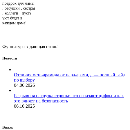
подарок для мамы
, бабушки , сестры
, коллеги . пусть
уют будет в
каждом доме!
Фурнитура задающая стиль!
Новости
Отличия мета-арамида от пара-арамида — полный гайд
по выбору
04.06.2026
Разрывная нагрузка стропы: что означают цифры и как
это влияет на безопасность
06.10.2025
Важно