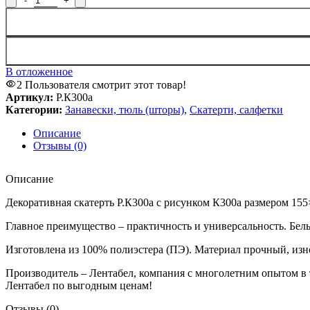
В отложенное
2
Пользователя смотрит этот товар!
Артикул:
Р.К300а
Категории:
Занавески, тюль (шторы)
,
Скатерти, салфетки
Описание
Отзывы (0)
Описание
Декоративная скатерть Р.К300а с рисунком К300а размером 155
Главное преимущество – практичность и универсальность. Белы
Изготовлена из 100% полиэстера (ПЭ). Материал прочный, изно
Производитель – Лентабел, компания с многолетним опытом в т
Лентабел по выгодным ценам!
Отзывы (0)