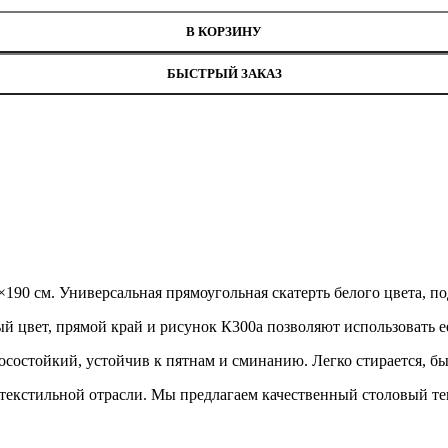
В КОРЗИНУ
БЫСТРЫЙ ЗАКАЗ
×190 см. Универсальная прямоугольная скатерть белого цвета, п
й цвет, прямой край и рисунок К300а позволяют использовать е
состойкий, устойчив к пятнам и сминанию. Легко стирается, бы
екстильной отрасли. Мы предлагаем качественный столовый текс