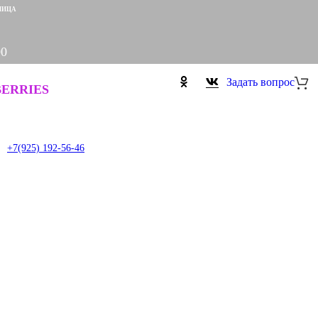
НИЦА
00
Задать вопрос
ERRIES
+7(925) 192-56-46