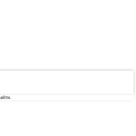
айти.