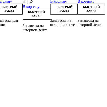
корзину
В корзину
В корзину
0,00
₽
В корзину
БЫСТРЫЙ
БЫСТРЫЙ
БЫСТРЫЙ
ЗАКАЗ
ЗАКАЗ
ЗАКАЗ
БЫСТРЫЙ
ЗАКАЗ
навеска для
Занавеска на
Занавеска на
хни
шторной ленте
шторной ленте
Занавеска на
шторной ленте