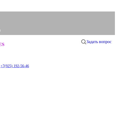
0
Задать вопрос
0
ES
item
+7(925) 192-56-46