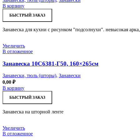
Занавески, тюль (шторы)
,
Занавески
В корзину
БЫСТРЫЙ ЗАКАЗ
Занавеска для кухни с рисунком "подсолнухи". невысокая арка
Увеличить
В отложенное
Занавеска 10С6381-Г50, 160×265см
Занавески, тюль (шторы)
,
Занавески
0,00
₽
В корзину
БЫСТРЫЙ ЗАКАЗ
Занавеска на шторной ленте
Увеличить
В отложенное