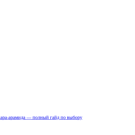
пара-арамида — полный гайд по выбору