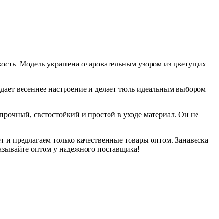
гкость. Модель украшена очаровательным узором из цветущих
здает весеннее настроение и делает тюль идеальным выбором
прочный, светостойкий и простой в уходе материал. Он не
т и предлагаем только качественные товары оптом. Занавеска
казывайте оптом у надежного поставщика!