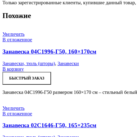
Только зарегистрированные клиенты, купившие данный товар,
Похожие
Увеличить
В отложенное
Занавеска 04С1996-Г50, 160×170см
Занавески, тюль (шторы)
,
Занавески
В корзину
БЫСТРЫЙ ЗАКАЗ
Занавеска 04С1996-Г50 размером 160×170 см – стильный белый
Увеличить
В отложенное
Занавеска 02С1646-Г50, 165×235см