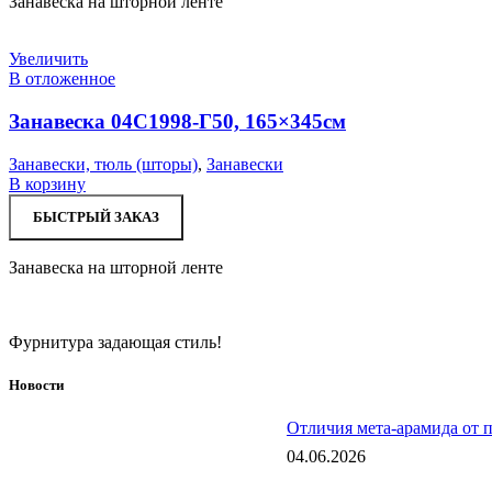
Занавеска на шторной ленте
Увеличить
В отложенное
Занавеска 04С1998-Г50, 165×345см
Занавески, тюль (шторы)
,
Занавески
В корзину
БЫСТРЫЙ ЗАКАЗ
Занавеска на шторной ленте
Фурнитура задающая стиль!
Новости
Отличия мета-арамида от 
04.06.2026