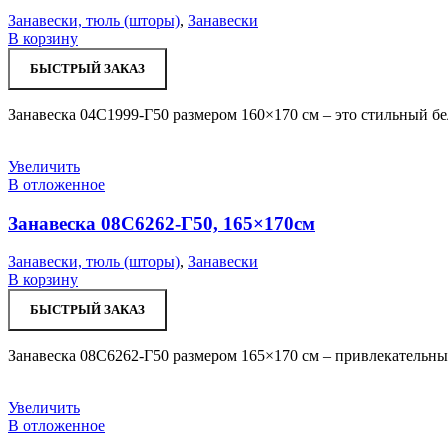
Занавески, тюль (шторы)
,
Занавески
В корзину
БЫСТРЫЙ ЗАКАЗ
Занавеска 04С1999-Г50 размером 160×170 см – это стильный бе
Увеличить
В отложенное
Занавеска 08С6262-Г50, 165×170см
Занавески, тюль (шторы)
,
Занавески
В корзину
БЫСТРЫЙ ЗАКАЗ
Занавеска 08С6262-Г50 размером 165×170 см – привлекательны
Увеличить
В отложенное