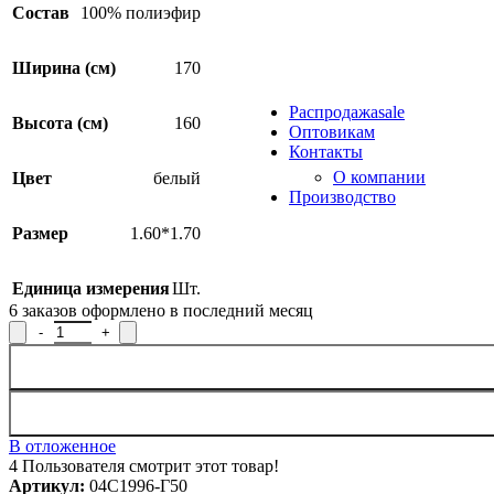
Состав
100% полиэфир
Инновации
Продукция из арамид
Ширина (см)
170
Распродажа
sale
Высота (см)
160
Оптовикам
Контакты
О компании
Цвет
белый
Производство
Размер
1.60*1.70
Единица измерения
Шт.
6
заказов оформлено в последний месяц
В отложенное
4
Пользователя смотрит этот товар!
Артикул:
04С1996-Г50