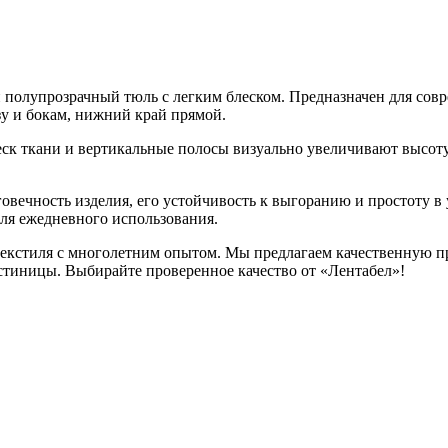
 полупрозрачный тюль с легким блеском. Предназначен для сов
у и бокам, нижний край прямой.
леск ткани и вертикальные полосы визуально увеличивают высот
овечность изделия, его устойчивость к выгоранию и простоту в 
для ежедневного использования.
кстиля с многолетним опытом. Мы предлагаем качественную пр
стиницы. Выбирайте проверенное качество от «Лентабел»!