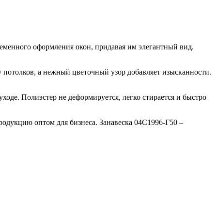
ременного оформления окон, придавая им элегантный вид.
у потолков, а нежный цветочный узор добавляет изысканности.
уходе. Полиэстер не деформируется, легко стирается и быстро
одукцию оптом для бизнеса. Занавеска 04С1996-Г50 –