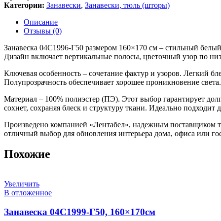
Категории:
Занавески
,
Занавески, тюль (шторы)
Описание
Отзывы (0)
Занавеска 04С1996-Г50 размером 160×170 см – стильный белый
Дизайн включает вертикальные полосы, цветочный узор по низ
Ключевая особенность – сочетание фактур и узоров. Легкий б
Полупрозрачность обеспечивает хорошее проникновение света.
Материал – 100% полиэстер (ПЭ). Этот выбор гарантирует долг
сохнет, сохраняя блеск и структуру ткани. Идеально подходит 
Произведено компанией «Лентабел», надежным поставщиком те
отличный выбор для обновления интерьера дома, офиса или го
Похожие
Увеличить
В отложенное
Занавеска 04С1999-Г50, 160×170см