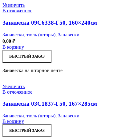
Увеличить
В отложенное
Занавеска 09С6338-Г50, 160×240см
Занавески, тюль (шторы)
,
Занавески
0,00
₽
В корзину
БЫСТРЫЙ ЗАКАЗ
Занавеска на шторной ленте
Увеличить
В отложенное
Занавеска 03С1837-Г50, 167×285см
Занавески, тюль (шторы)
,
Занавески
В корзину
БЫСТРЫЙ ЗАКАЗ