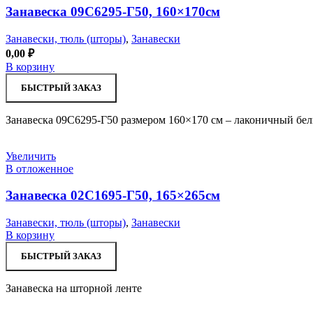
Занавеска 09С6295-Г50, 160×170см
Занавески, тюль (шторы)
,
Занавески
0,00
₽
В корзину
БЫСТРЫЙ ЗАКАЗ
Занавеска 09С6295-Г50 размером 160×170 см – лаконичный бе
Увеличить
В отложенное
Занавеска 02С1695-Г50, 165×265см
Занавески, тюль (шторы)
,
Занавески
В корзину
БЫСТРЫЙ ЗАКАЗ
Занавеска на шторной ленте