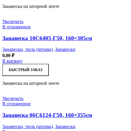
Занавеска на шторной ленте
Увеличить
В отложенное
Занавеска 10С6405-Г50, 160×305см
Занавески, тюль (шторы)
,
Занавески
0,00
₽
В корзину
БЫСТРЫЙ ЗАКАЗ
Занавеска на шторной ленте
Увеличить
В отложенное
Занавеска 06С6124-Г50, 160×355см
Занавески, тюль (шторы)
,
Занавески