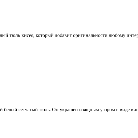
лый тюль-кисея, который добавит оригинальности любому интерь
й белый сетчатый тюль. Он украшен изящным узором в виде вин