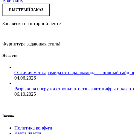
В корзину
БЫСТРЫЙ ЗАКАЗ
Занавеска на шторной ленте
Фурнитура задающая стиль!
Новости
Отличия мета-арамида от пара-арамида — полный гайд п
04.06.2026
Разрывная нагрузка стропы: что означают цифры и как эт
06.10.2025
Важно
Политика конф-ти
Карта цветов