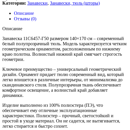
Категории:
Занавески
,
Занавески, тюль (шторы)
Описание
Отзывы (0)
Описание
Занавеска 11С6457-Г50 размером 140×170 см – современный
белый полупрозрачный тюль. Модель характеризуется четким
геометрическим орнаментом, расположенным по нижнему
краю полотна. Волнистый нижний край смягчает строгость
геометрии.
Ключевое преимущество – универсальный геометрический
дизайн. Орнамент придает тюлю современный вид, который
легко впишется в различные интерьеры, от минимализма до
скандинавского стиля. Полупрозрачная ткань обеспечивает
комфортное освещение, а волнистый край добавляет
динамики.
Изделие выполнено из 100% полиэстера (ПЭ), что
обеспечивает ему отличные эксплуатационные
характеристики. Полиэстер – прочный, светостойкий и
простой в уходе материал. Он не садится, не вытягивается,
легко стирается и быстро сохнет.