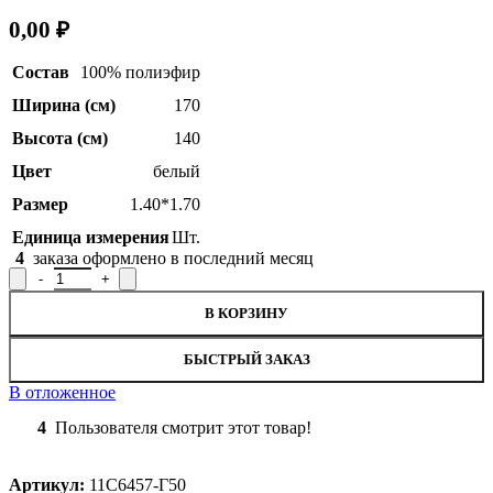
0,00
₽
Состав
100% полиэфир
Ширина (см)
170
Высота (см)
140
Цвет
белый
Размер
1.40*1.70
Единица измерения
Шт.
4
заказа оформлено в последний месяц
Количество товара Занавеска 11С6457-Г50, 140x170см
В КОРЗИНУ
БЫСТРЫЙ ЗАКАЗ
В отложенное
4
Пользователя смотрит этот товар!
Артикул:
11С6457-Г50