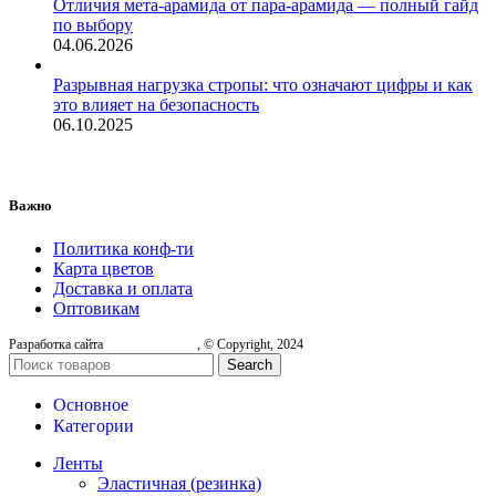
Отличия мета-арамида от пара-арамида — полный гайд
по выбору
04.06.2026
Разрывная нагрузка стропы: что означают цифры и как
это влияет на безопасность
06.10.2025
Важно
Политика конф-ти
Карта цветов
Доставка и оплата
Оптовикам
Разработка сайта
, © Copyright, 2024
Search
Основное
Категории
Ленты
Эластичная (резинка)