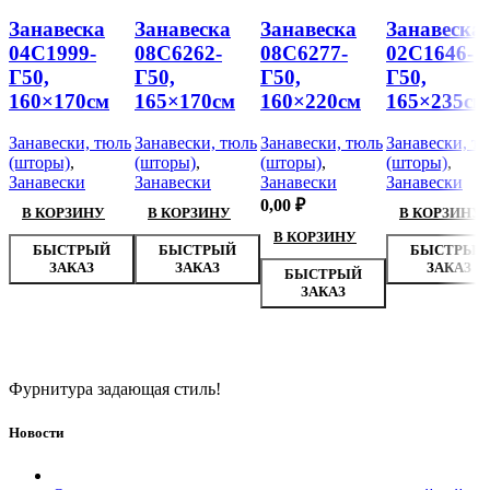
Занавеска
Занавеска
Занавеска
Занавеска
04С1999-
08С6262-
08С6277-
02С1646-
Г50,
Г50,
Г50,
Г50,
160×170см
165×170см
160×220см
165×235см
Занавески, тюль
Занавески, тюль
Занавески, тюль
Занавески, т
(шторы)
,
(шторы)
,
(шторы)
,
(шторы)
,
Занавески
Занавески
Занавески
Занавески
0,00
₽
В КОРЗИНУ
В КОРЗИНУ
В КОРЗИНУ
В КОРЗИНУ
БЫСТРЫЙ
БЫСТРЫЙ
БЫСТРЫЙ
ЗАКАЗ
ЗАКАЗ
ЗАКАЗ
БЫСТРЫЙ
ЗАКАЗ
Фурнитура задающая стиль!
Новости