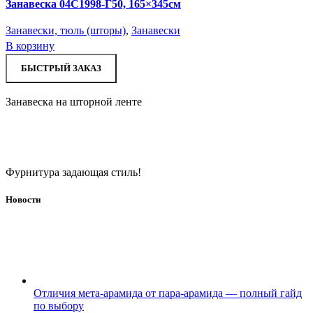
Занавеска 04С1998-Г50, 165×345см
Занавески, тюль (шторы)
,
Занавески
В корзину
БЫСТРЫЙ ЗАКАЗ
Занавеска на шторной ленте
Фурнитура задающая стиль!
Новости
Отличия мета-арамида от пара-арамида — полный гайд
по выбору