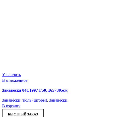
Увеличить
В отложенное
Занавеска 04С1997-Г50, 165×305см
Занавески, тюль (шторы)
,
Занавески
В корзину
БЫСТРЫЙ ЗАКАЗ