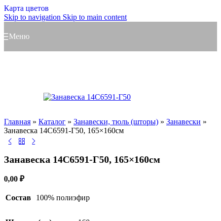
Карта цветов
Skip to navigation
Skip to main content
Меню
Главная
»
Каталог
»
Занавески, тюль (шторы)
»
Занавески
»
Занавеска 14С6591-Г50, 165×160см
Занавеска 14С6591-Г50, 165×160см
0,00
₽
Состав
100% полиэфир