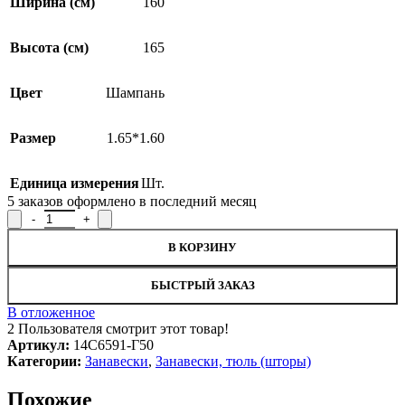
Ширина (см)
160
Высота (см)
165
Цвет
Шампань
Размер
1.65*1.60
Единица измерения
Шт.
5
заказов оформлено в последний месяц
Количество товара Занавеска 14С6591-Г50, 165x160см
В КОРЗИНУ
БЫСТРЫЙ ЗАКАЗ
В отложенное
2
Пользователя смотрит этот товар!
Артикул:
14С6591-Г50
Категории:
Занавески
,
Занавески, тюль (шторы)
Похожие