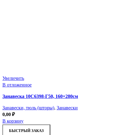
Увеличить
В отложенное
Занавеска 10С6398-Г50, 160×280см
Занавески, тюль (шторы)
,
Занавески
0,00
₽
В корзину
БЫСТРЫЙ ЗАКАЗ