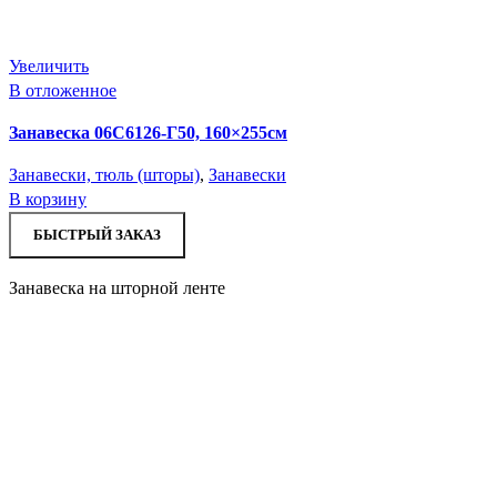
Увеличить
В отложенное
Занавеска 06С6126-Г50, 160×255см
Занавески, тюль (шторы)
,
Занавески
В корзину
БЫСТРЫЙ ЗАКАЗ
Занавеска на шторной ленте