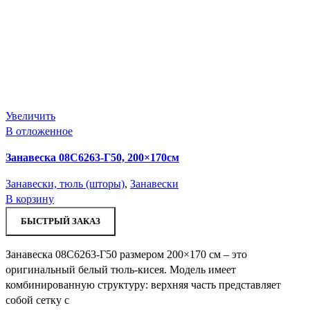
Увеличить
В отложенное
Занавеска 08С6263-Г50, 200×170см
Занавески, тюль (шторы)
,
Занавески
В корзину
БЫСТРЫЙ ЗАКАЗ
Занавеска 08С6263-Г50 размером 200×170 см – это
оригинальный белый тюль-кисея. Модель имеет
комбинированную структуру: верхняя часть представляет
собой сетку с