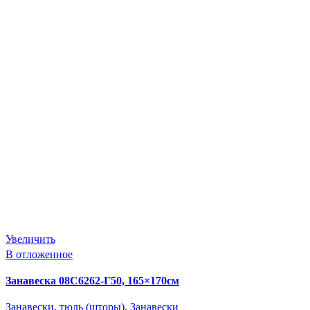
Увеличить
В отложенное
Занавеска 08С6262-Г50, 165×170см
Занавески, тюль (шторы)
,
Занавески