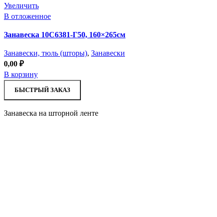
Увеличить
В отложенное
Занавеска 10С6381-Г50, 160×265см
Занавески, тюль (шторы)
,
Занавески
0,00
₽
В корзину
БЫСТРЫЙ ЗАКАЗ
Занавеска на шторной ленте