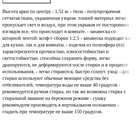
Высота арки по центру - 1,52 м. - тюль - полупрозрачная
сетчатая ткань, украшенная узором. тонкий материал легко
пропускает свет и воздух, при этом укрывая от посторонних
взглядов все, что происходит в комнате. - занавеска со
шторной лентой: коэф-т сборки 1:2.5 - занавеска подходит как
для кухни, так и для комнаты. - изделия из полиэфира (пэ)
характеризуются прочностью, износостойкостью и
светостойкостью. способны сохранять форму, легко
драпируются, не деформируются после стирки и в процессе
использования. - легко стираются, быстро сохнут. уход: - для
стирки используют обычные моющие средства без
отбеливателей, температура воды не выше 40 градусов -
рекомендуется ручная стирка, но так же возможна стирка в
стиральной машине на бережном режиме - сушку
рекомендуем производить в вертикальном положении -
гладить при температуре не выше 150 градусов.