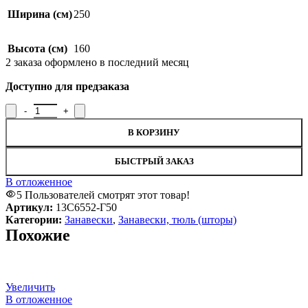
Ширина (см)
250
Высота (см)
160
2
заказа оформлено в последний месяц
Доступно для предзаказа
Количество товара Занавеска 160x250см, 13С6552-Г50
В КОРЗИНУ
БЫСТРЫЙ ЗАКАЗ
В отложенное
5
Пользователей смотрят этот товар!
Артикул:
13С6552-Г50
Категории:
Занавески
,
Занавески, тюль (шторы)
Похожие
Увеличить
В отложенное