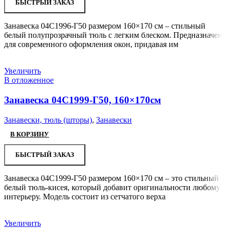
БЫСТРЫЙ ЗАКАЗ
Занавеска 04С1996-Г50 размером 160×170 см – стильный
белый полупрозрачный тюль с легким блеском. Предназначен
для современного оформления окон, придавая им
Увеличить
В отложенное
Занавеска 04С1999-Г50, 160×170см
Занавески, тюль (шторы)
,
Занавески
В КОРЗИНУ
БЫСТРЫЙ ЗАКАЗ
Занавеска 04С1999-Г50 размером 160×170 см – это стильный
белый тюль-кисея, который добавит оригинальности любому
интерьеру. Модель состоит из сетчатого верха
Увеличить