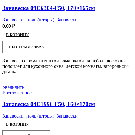
Занавеска 09С6304-Г50, 170×165см
Занавески, тюль (шторы)
,
Занавески
0,00
₽
В КОРЗИНУ
БЫСТРЫЙ ЗАКАЗ
Занавеска с романтичными ромашками на небольшое окно.
подойдет для кухонного окна, детской комнаты, загородного
домика.
Увеличить
В отложенное
Занавеска 04С1996-Г50, 160×170см
Занавески, тюль (шторы)
,
Занавески
В КОРЗИНУ