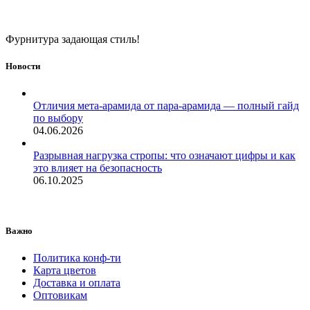
Фурнитура задающая стиль!
Новости
Отличия мета-арамида от пара-арамида — полный гайд
по выбору
04.06.2026
Разрывная нагрузка стропы: что означают цифры и как
это влияет на безопасность
06.10.2025
Важно
Политика конф-ти
Карта цветов
Доставка и оплата
Оптовикам