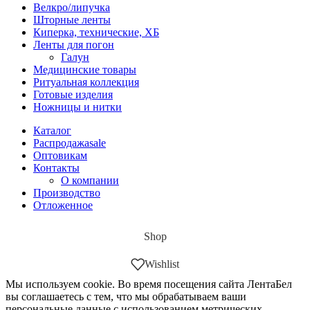
Велкро/липучка
Шторные ленты
Киперка, технические, ХБ
Ленты для погон
Галун
Медицинские товары
Ритуальная коллекция
Готовые изделия
Ножницы и нитки
Каталог
Распродажа
sale
Оптовикам
Контакты
О компании
Производство
Отложенное
Shop
Wishlist
Мы используем cookie. Во время посещения сайта ЛентаБел
вы соглашаетесь с тем, что мы обрабатываем ваши
персональные данные с использованием метрических