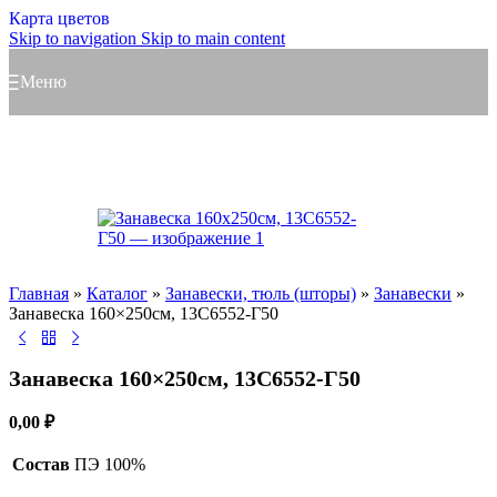
Карта цветов
Skip to navigation
Skip to main content
Меню
Главная
»
Каталог
»
Занавески, тюль (шторы)
»
Занавески
»
Занавеска 160×250см, 13С6552-Г50
Занавеска 160×250см, 13С6552-Г50
0,00
₽
Состав
ПЭ 100%