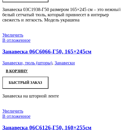
Занавеска 03С1938-Г50 размером 165×245 см – это нежный
белый сетчатый тюль, который привнесет в интерьер
свежесть и легкость. Модель украшена
Увеличить
В отложенное
Занавеска 06С6066-Г50, 165×245см
Занавески, тюль (шторы)
,
Занавески
В КОРЗИНУ
БЫСТРЫЙ ЗАКАЗ
Занавеска на шторной ленте
Увеличить
В отложенное
Занавеска 06С6126-Г50, 160×255см