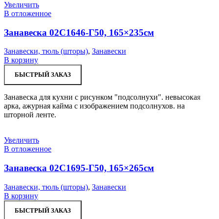
Увеличить
В отложенное
Занавеска 02С1646-Г50, 165×235см
Занавески, тюль (шторы)
,
Занавески
В корзину
БЫСТРЫЙ ЗАКАЗ
Занавеска для кухни с рисунком "подсолнухи". невысокая
арка, ажурная кайма с изображением подсолнухов. на
шторной ленте.
Увеличить
В отложенное
Занавеска 02С1695-Г50, 165×265см
Занавески, тюль (шторы)
,
Занавески
В корзину
БЫСТРЫЙ ЗАКАЗ