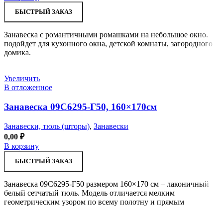
БЫСТРЫЙ ЗАКАЗ
Занавеска с романтичными ромашками на небольшое окно.
подойдет для кухонного окна, детской комнаты, загородного
домика.
Увеличить
В отложенное
Занавеска 09С6295-Г50, 160×170см
Занавески, тюль (шторы)
,
Занавески
0,00
₽
В корзину
БЫСТРЫЙ ЗАКАЗ
Занавеска 09С6295-Г50 размером 160×170 см – лаконичный
белый сетчатый тюль. Модель отличается мелким
геометрическим узором по всему полотну и прямым