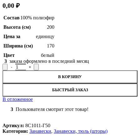
0,00
₽
Состав
100% полиэфир
Высота (см)
200
Цена за
единицу
Ширина (см)
170
Цвет
белый
3
заказа оформлено в последний месяц
Количество товара Занавеска на кухню / тюль 8С1011-Г50, 200
В КОРЗИНУ
БЫСТРЫЙ ЗАКАЗ
В отложенное
3
Пользователя смотрит этот товар!
Артикул:
8С1011-Г50
Категории:
Занавески
,
Занавески, тюль (шторы)