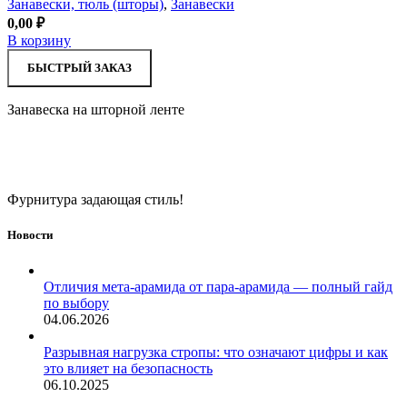
Занавески, тюль (шторы)
,
Занавески
0,00
₽
В корзину
БЫСТРЫЙ ЗАКАЗ
Занавеска на шторной ленте
Фурнитура задающая стиль!
Новости
Отличия мета-арамида от пара-арамида — полный гайд
по выбору
04.06.2026
Разрывная нагрузка стропы: что означают цифры и как
это влияет на безопасность
06.10.2025