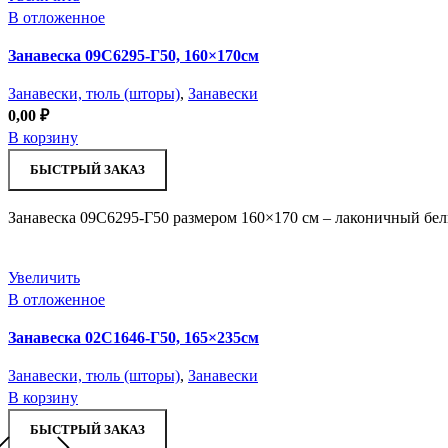
В отложенное
Занавеска 09С6295-Г50, 160×170см
Занавески, тюль (шторы)
,
Занавески
0,00
₽
В корзину
БЫСТРЫЙ ЗАКАЗ
Занавеска 09С6295-Г50 размером 160×170 см – лаконичный бе
Увеличить
В отложенное
Занавеска 02С1646-Г50, 165×235см
Занавески, тюль (шторы)
,
Занавески
В корзину
БЫСТРЫЙ ЗАКАЗ