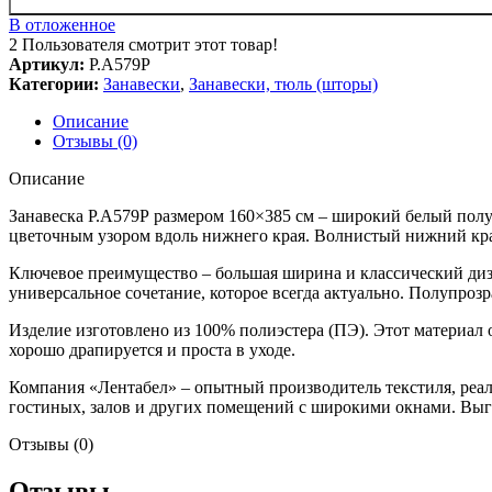
В отложенное
2
Пользователя смотрит этот товар!
Артикул:
Р.А579Р
Категории:
Занавески
,
Занавески, тюль (шторы)
Описание
Отзывы (0)
Описание
Занавеска Р.А579Р размером 160×385 см – широкий белый пол
цветочным узором вдоль нижнего края. Волнистый нижний кра
Ключевое преимущество – большая ширина и классический диза
универсальное сочетание, которое всегда актуально. Полупрозр
Изделие изготовлено из 100% полиэстера (ПЭ). Этот материал 
хорошо драпируется и проста в уходе.
Компания «Лентабел» – опытный производитель текстиля, реа
гостиных, залов и других помещений с широкими окнами. Выг
Отзывы (0)
Отзывы