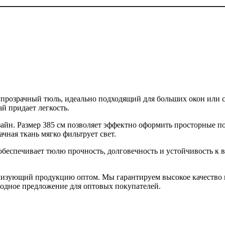
упрозрачный тюль, идеально подходящий для больших окон или
й придает легкость.
йн. Размер 385 см позволяет эффектно оформить просторные по
ачная ткань мягко фильтрует свет.
обеспечивает тюлю прочность, долговечность и устойчивость к 
лизующий продукцию оптом. Мы гарантируем высокое качество и
одное предложение для оптовых покупателей.