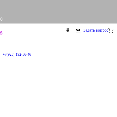
00
Задать вопрос
S
+7(925) 192-56-46