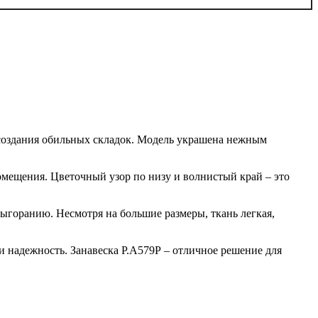
 создания обильных складок. Модель украшена нежным
мещения. Цветочный узор по низу и волнистый край – это
выгоранию. Несмотря на большие размеры, ткань легкая,
 надежность. Занавеска Р.А579Р – отличное решение для