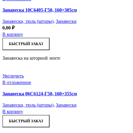
Занавеска 10С6405-Г50, 160×305см
Занавески, тюль (шторы)
,
Занавески
0,00
₽
В корзину
БЫСТРЫЙ ЗАКАЗ
Занавеска на шторной ленте
Увеличить
В отложенное
Занавеска 06С6124-Г50, 160×355см
Занавески, тюль (шторы)
,
Занавески
В корзину
БЫСТРЫЙ ЗАКАЗ