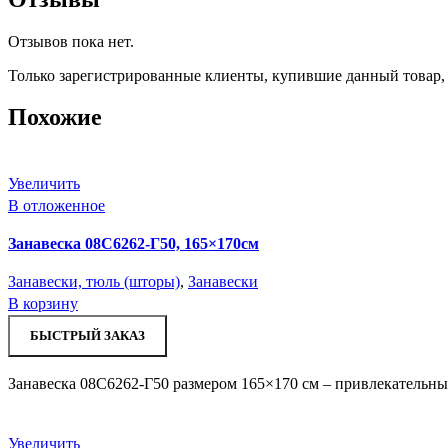
Отзывов пока нет.
Только зарегистрированные клиенты, купившие данный товар,
Похожие
Увеличить
В отложенное
Занавеска 08С6262-Г50, 165×170см
Занавески, тюль (шторы)
,
Занавески
В корзину
БЫСТРЫЙ ЗАКАЗ
Занавеска 08С6262-Г50 размером 165×170 см – привлекательны
Увеличить