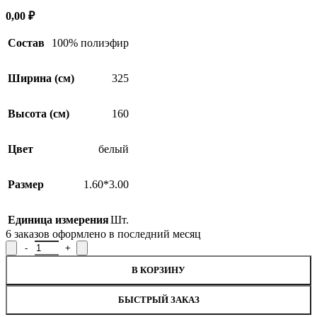
0,00
₽
Состав
100% полиэфир
Ширина (см)
325
Высота (см)
160
SALE
Цвет
белый
Размер
1.60*3.00
Единица измерения
Шт.
6
заказов оформлено в последний месяц
Количество товара Занавеска Р.К201, 160x300см
В КОРЗИНУ
БЫСТРЫЙ ЗАКАЗ