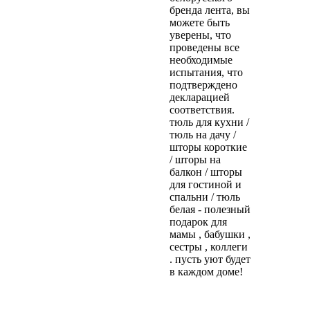
бренда лента, вы
можете быть
уверены, что
проведены все
необходимые
испытания, что
подтверждено
декларацией
соответствия.
тюль для кухни /
тюль на дачу /
шторы короткие
/ шторы на
балкон / шторы
для гостиной и
спальни / тюль
белая - полезный
подарок для
мамы , бабушки ,
сестры , коллеги
. пусть уют будет
в каждом доме!