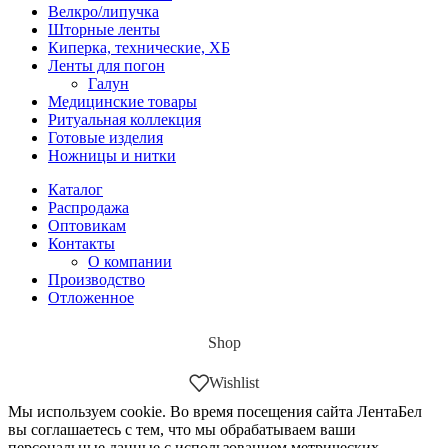
Велкро/липучка
Шторные ленты
Киперка, технические, ХБ
Ленты для погон
Галун
Медицинские товары
Ритуальная коллекция
Готовые изделия
Ножницы и нитки
Каталог
Распродажа
Оптовикам
Контакты
О компании
Производство
Отложенное
Shop
Wishlist
Мы используем cookie. Во время посещения сайта ЛентаБел
вы соглашаетесь с тем, что мы обрабатываем ваши
персональные данные с использованием метрических