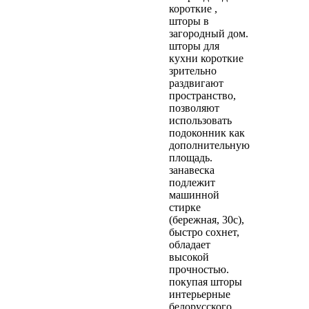
короткие ,
шторы в
загородный дом.
шторы для
кухни короткие
зрительно
раздвигают
пространство,
позволяют
использовать
подоконник как
дополнительную
площадь.
занавеска
подлежит
машинной
стирке
(бережная, 30с),
быстро сохнет,
обладает
высокой
прочностью.
покупая шторы
интерьерные
белорусского