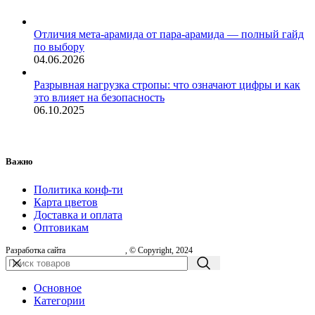
Отличия мета-арамида от пара-арамида — полный гайд
по выбору
04.06.2026
Разрывная нагрузка стропы: что означают цифры и как
это влияет на безопасность
06.10.2025
Важно
Политика конф-ти
Карта цветов
Доставка и оплата
Оптовикам
Разработка сайта
, © Copyright, 2024
Основное
Категории