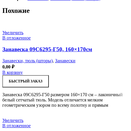
Похожие
Увеличить
В отложенное
Занавеска 09С6295-Г50, 160×170см
Занавески, тюль (шторы)
,
Занавески
0,00
₽
В корзину
БЫСТРЫЙ ЗАКАЗ
Занавеска 09С6295-Г50 размером 160×170 см – лаконичный
белый сетчатый тюль. Модель отличается мелким
геометрическим узором по всему полотну и прямым
Увеличить
В отложенное