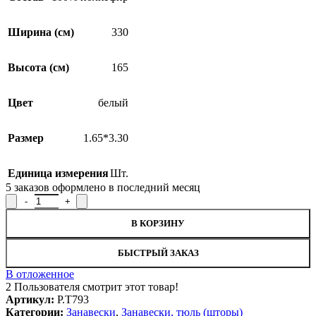
Ширина (см)
330
Высота (см)
165
Цвет
белый
Размер
1.65*3.30
Единица измерения
Шт.
5
заказов оформлено в последний месяц
Количество товара Занавеска Р.Т793, 165x330см
В КОРЗИНУ
БЫСТРЫЙ ЗАКАЗ
В отложенное
2
Пользователя смотрит этот товар!
Артикул:
Р.Т793
Категории:
Занавески
,
Занавески, тюль (шторы)