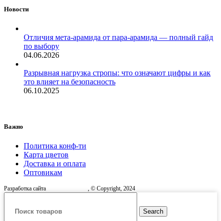
Новости
Отличия мета-арамида от пара-арамида — полный гайд
по выбору
04.06.2026
Разрывная нагрузка стропы: что означают цифры и как
это влияет на безопасность
06.10.2025
Важно
Политика конф-ти
Карта цветов
Доставка и оплата
Оптовикам
Разработка сайта
, © Copyright, 2024
Search