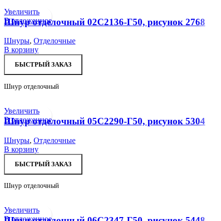
Увеличить
В отложенное
Шнур отделочный 02С2136-Г50, рисунок 2768
Шнуры
,
Отделочные
В корзину
БЫСТРЫЙ ЗАКАЗ
Шнур отделочный
Увеличить
В отложенное
Шнур отделочный 05С2290-Г50, рисунок 5304
Шнуры
,
Отделочные
В корзину
БЫСТРЫЙ ЗАКАЗ
Шнур отделочный
Увеличить
В отложенное
Шнур отделочный 06С2347-Г50, рисунок 5448