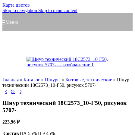
Карта цветов
Skip to navigation
Skip to main content
Меню
Главная
»
Каталог
»
Шнуры
»
Бытовые, технические
»
Шнур
технический 18С2573_10-Г50, рисунок 5707-
Шнур технический 18С2573_10-Г50, рисунок
5707-
223,96
₽
Состав
ПА 55% ПЭ 45%