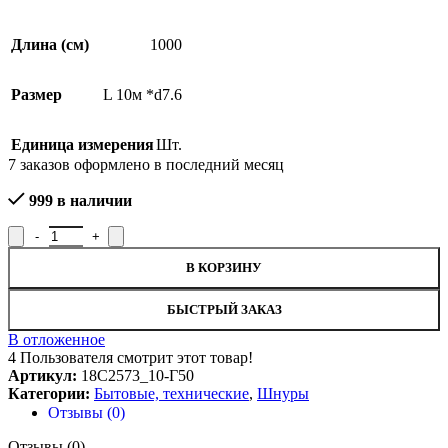
Длина (см)
1000
Размер
L 10м *d7.6
Единица измерения
Шт.
7
заказов оформлено в последний месяц
999 в наличии
Количество товара Шнур технический 18С2573_10-Г50, рисуно
В КОРЗИНУ
БЫСТРЫЙ ЗАКАЗ
В отложенное
4
Пользователя смотрит этот товар!
Артикул:
18С2573_10-Г50
Категории:
Бытовые, технические
,
Шнуры
Отзывы (0)
Отзывы (0)