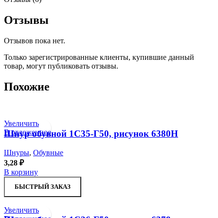
Отзывы
Отзывов пока нет.
Только зарегистрированные клиенты, купившие данный
товар, могут публиковать отзывы.
Похожие
Увеличить
В отложенное
Шнур обувной 1С35-Г50, рисунок 6380Н
Шнуры
,
Обувные
3,28
₽
В корзину
БЫСТРЫЙ ЗАКАЗ
Увеличить