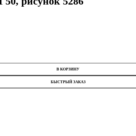
50, рисунок 5286
ных нитей
86
В КОРЗИНУ
БЫСТРЫЙ ЗАКАЗ