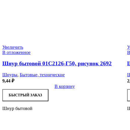
Увеличить
У
В отложенное
В
Шнур бытовой 01С2126-Г50, рисунок 2692
Ш
Шнуры
,
Бытовые, технические
9,44
₽
2
В корзину
БЫСТРЫЙ ЗАКАЗ
Шнур бытовой
Ш