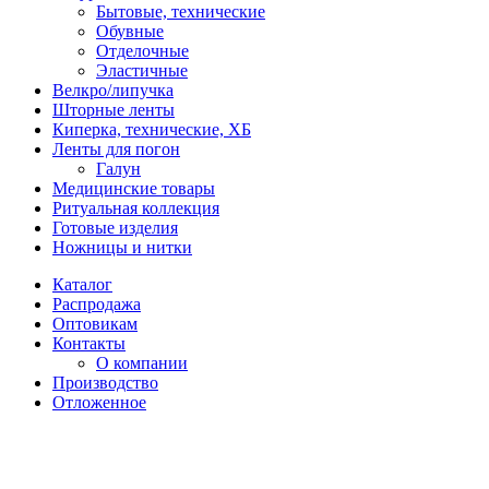
Бытовые, технические
Обувные
Отделочные
Эластичные
Велкро/липучка
Шторные ленты
Киперка, технические, ХБ
Ленты для погон
Галун
Медицинские товары
Ритуальная коллекция
Готовые изделия
Ножницы и нитки
Каталог
Распродажа
Оптовикам
Контакты
О компании
Производство
Отложенное