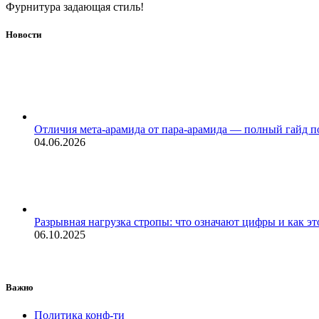
Фурнитура задающая стиль!
Новости
Отличия мета-арамида от пара-арамида — полный гайд п
04.06.2026
Разрывная нагрузка стропы: что означают цифры и как эт
06.10.2025
Важно
Политика конф-ти