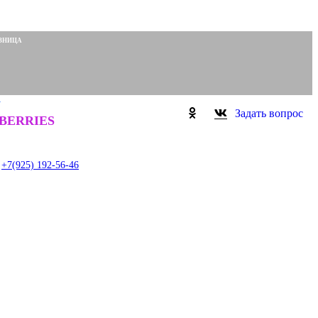
ЗНИЦА
N
Задать вопрос
0
BERRIES
item
+7(925) 192-56-46