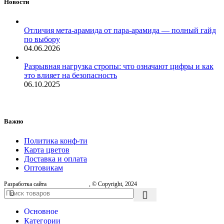
Новости
Отличия мета-арамида от пара-арамида — полный гайд
по выбору
04.06.2026
Разрывная нагрузка стропы: что означают цифры и как
это влияет на безопасность
06.10.2025
Важно
Политика конф-ти
Карта цветов
Доставка и оплата
Оптовикам
Разработка сайта
, © Copyright, 2024
Основное
Категории