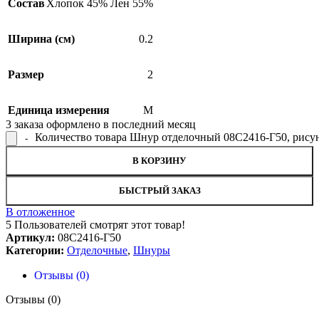
Состав
Хлопок 45% Лен 55%
Ширина (см)
0.2
Размер
2
Единица измерения
М
3
заказа оформлено в последний месяц
Количество товара Шнур отделочный 08С2416-Г50, рису
В КОРЗИНУ
БЫСТРЫЙ ЗАКАЗ
В отложенное
5
Пользователей смотрят этот товар!
Артикул:
08С2416-Г50
Категории:
Отделочные
,
Шнуры
Отзывы (0)
Отзывы (0)