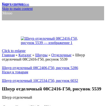
Карта цветов
Skip to navigation
Skip to main content
Меню
Click to enlarge
Главная
»
Каталог
»
Шнуры
»
Отделочные
»
Шнур
отделочный 08С2416-Г50, рисунок 5539
Шнур отделочный 08С2406-Г50, рисунок 5286
Назад к товарам
Шнур отделочный 10С2534-Г50, рисунок 6032
Шнур отделочный 08С2416-Г50, рисунок 5539
Шнур отделочный