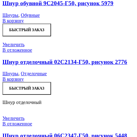
Шнур обувной 9С2045-Г50, рисунок 5979
Шнуры
,
Обувные
В корзину
БЫСТРЫЙ ЗАКАЗ
Увеличить
В отложенное
Шнур отделочный 02С2134-Г50, рисунок 2776
Шнуры
,
Отделочные
В корзину
БЫСТРЫЙ ЗАКАЗ
Шнур отделочный
Увеличить
В отложенное
Шнур отделочный 06С2347-Г50, рисунок 5448