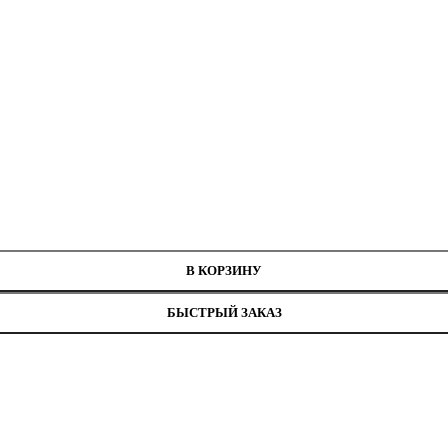
ных нитей
49
В КОРЗИНУ
БЫСТРЫЙ ЗАКАЗ