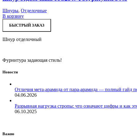
Шнуры
,
Отделочные
В корзину
БЫСТРЫЙ ЗАКАЗ
Шнур отделочный
Фурнитура задающая стиль!
Новости
Отличия мета-арамида от пара-арамида — полный гайд п
04.06.2026
Разрывная нагрузка стропы: что означают цифры и как эт
06.10.2025
Важно