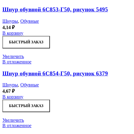
Шнур обувной 6С853-Г50, рисунок 5495
Шнуры
,
Обувные
4,14
₽
В корзину
БЫСТРЫЙ ЗАКАЗ
Увеличить
В отложенное
Шнур обувной 6С854-Г50, рисунок 6379
Шнуры
,
Обувные
4,67
₽
В корзину
БЫСТРЫЙ ЗАКАЗ
Увеличить
В отложенное