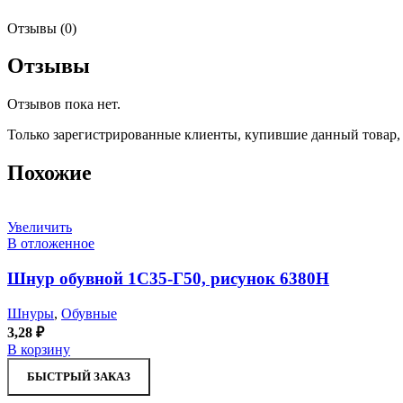
Отзывы (0)
Отзывы
Отзывов пока нет.
Только зарегистрированные клиенты, купившие данный товар,
Похожие
Увеличить
В отложенное
Шнур обувной 1С35-Г50, рисунок 6380Н
Шнуры
,
Обувные
3,28
₽
В корзину
БЫСТРЫЙ ЗАКАЗ