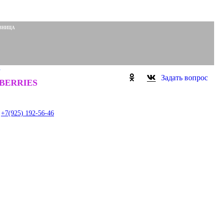
ЗНИЦА
N
Задать вопрос
0
BERRIES
item
+7(925) 192-56-46