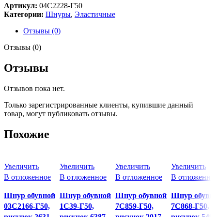
Артикул:
04С2228-Г50
Категории:
Шнуры
,
Эластичные
Отзывы (0)
Отзывы (0)
Отзывы
Отзывов пока нет.
Только зарегистрированные клиенты, купившие данный
товар, могут публиковать отзывы.
Похожие
Увеличить
Увеличить
Увеличить
Увеличить
В отложенное
В отложенное
В отложенное
В отложенно
Шнур обувной
Шнур обувной
Шнур обувной
Шнур обувн
03С2166-Г50,
1С39-Г50,
7С859-Г50,
7С868-Г50,
рисунок 2631
рисунок 6387
рисунок 2017
рисунок 5497