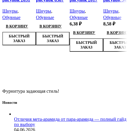
Шнуры
,
Шнуры
,
Шнуры
,
Шнуры
,
Обувные
Обувные
Обувные
Обувные
6,38
₽
8,58
₽
В КОРЗИНУ
В КОРЗИНУ
В КОРЗИНУ
В КОРЗИНУ
БЫСТРЫЙ
БЫСТРЫЙ
ЗАКАЗ
ЗАКАЗ
БЫСТРЫЙ
БЫСТРЫЙ
ЗАКАЗ
ЗАКАЗ
Фурнитура задающая стиль!
Новости
Отличия мета-арамида от пара-арамида — полный гайд
по выбору
04.06.2026