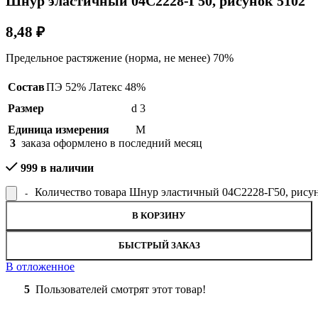
Шнур эластичный 04С2228-Г50, рисунок 5102
8,48
₽
Предельное растяжение (норма, не менее) 70%
Состав
ПЭ 52% Латекс 48%
Размер
d 3
Единица измерения
М
3
заказа оформлено в последний месяц
999 в наличии
Количество товара Шнур эластичный 04С2228-Г50, рису
В КОРЗИНУ
БЫСТРЫЙ ЗАКАЗ
В отложенное
5
Пользователей смотрят этот товар!