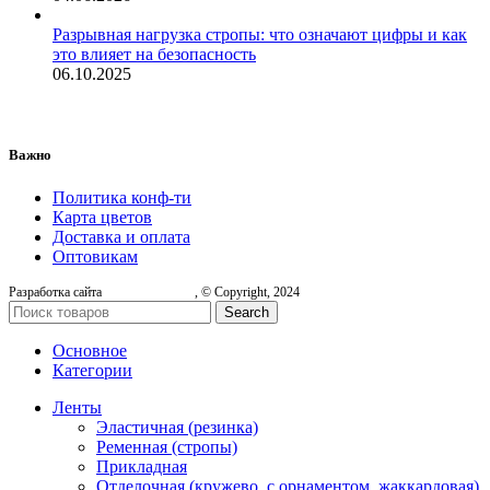
Разрывная нагрузка стропы: что означают цифры и как
это влияет на безопасность
06.10.2025
Важно
Политика конф-ти
Карта цветов
Доставка и оплата
Оптовикам
Разработка сайта
, © Copyright, 2024
Search
Основное
Категории
Ленты
Эластичная (резинка)
Ременная (стропы)
Прикладная
Отделочная (кружево, с орнаментом, жаккардовая)