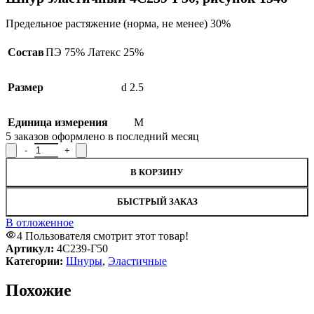
Предельное растяжение (норма, не менее) 30%
Состав
ПЭ 75% Латекс 25%
Размер
d 2.5
Единица измерения
М
5
заказов оформлено в последний месяц
Количество товара Шнур эластичный 4С239-Г50, рисунок 1546
В КОРЗИНУ
БЫСТРЫЙ ЗАКАЗ
В отложенное
4
Пользователя смотрит этот товар!
Артикул:
4С239-Г50
Категории:
Шнуры
,
Эластичные
Похожие