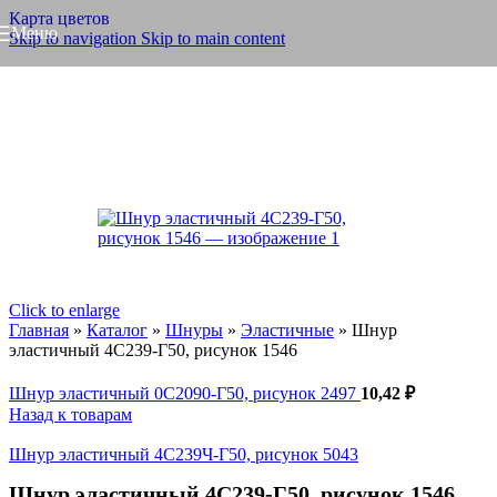
Карта цветов
Меню
Skip to navigation
Skip to main content
Click to enlarge
Главная
»
Каталог
»
Шнуры
»
Эластичные
»
Шнур
эластичный 4С239-Г50, рисунок 1546
Шнур эластичный 0С2090-Г50, рисунок 2497
10,42
₽
Назад к товарам
SALE
Шнур эластичный 4С239Ч-Г50, рисунок 5043
Шнур эластичный 4С239-Г50, рисунок 1546