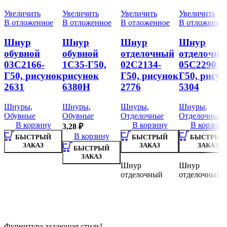
Увеличить
Увеличить
Увеличить
Увеличить
В отложенное
В отложенное
В отложенное
В отложенно
Шнур
Шнур
Шнур
Шнур
обувной
обувной
отделочный
отделочн
03С2166-
1С35-Г50,
02С2134-
05С2290-
Г50, рисунок
рисунок
Г50, рисунок
Г50, рисун
2631
6380Н
2776
5304
Шнуры
,
Шнуры
,
Шнуры
,
Шнуры
,
Обувные
Обувные
Отделочные
Отделочные
В корзину
В корзину
В корзину
3,28
₽
В корзину
БЫСТРЫЙ
БЫСТРЫЙ
БЫСТРЫЙ
ЗАКАЗ
ЗАКАЗ
ЗАКАЗ
БЫСТРЫЙ
ЗАКАЗ
Шнур
Шнур
отделочный
отделочный
Фурнитура задающая стиль!