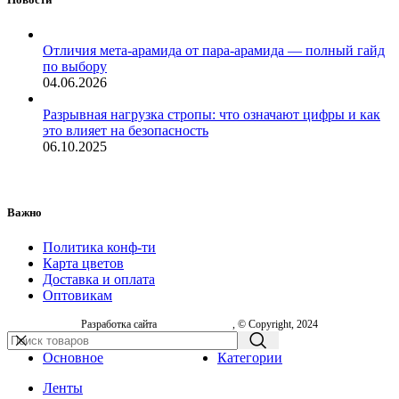
Отличия мета-арамида от пара-арамида — полный гайд
по выбору
04.06.2026
Разрывная нагрузка стропы: что означают цифры и как
это влияет на безопасность
06.10.2025
Важно
Политика конф-ти
Карта цветов
Доставка и оплата
Оптовикам
Разработка сайта
, © Copyright, 2024
Основное
Категории
Ленты