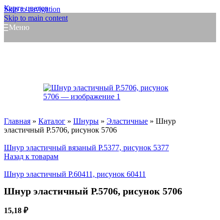
Карта цветов
Skip to navigation
Skip to main content
Меню
Главная
»
Каталог
»
Шнуры
»
Эластичные
»
Шнур
эластичный Р.5706, рисунок 5706
Шнур эластичный вязаный Р.5377, рисунок 5377
Назад к товарам
Шнур эластичный Р.60411, рисунок 60411
Шнур эластичный Р.5706, рисунок 5706
15,18
₽