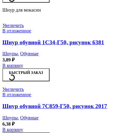
Шнур для мокасин
Увеличить
В отложенное
Шнур обувной 1С34-Г50, рисунок 6381
Шнуры
,
Обувные
3,89
₽
В корзину
БЫСТРЫЙ ЗАКАЗ
Увеличить
В отложенное
Шнур обувной 7С859-Г50, рисунок 2017
Шнуры
,
Обувные
6,38
₽
В корзину