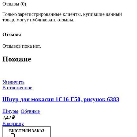
Отзывы (0)
Только зарегистрированные клиенты, купившие данный
товар, могут публиковать отзывы.
Отзывы
Отзывов пока нет.
Похожие
Увеличить
В отложенное
Шнур для мокасин 1С16-Г50, рисунок 6383
Шнуры
,
Обувные
2,42
₽
В корзину
БЫСТРЫЙ ЗАКАЗ