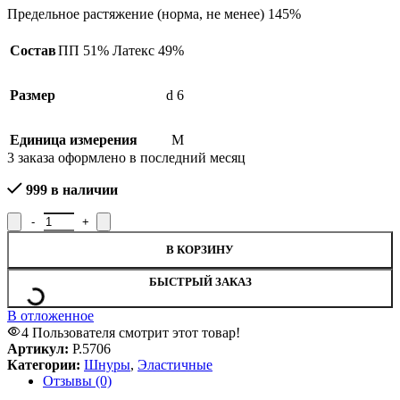
Предельное растяжение (норма, не менее) 145%
Состав
ПП 51% Латекс 49%
Размер
d 6
Единица измерения
М
3
заказа оформлено в последний месяц
999 в наличии
Количество товара Шнур эластичный Р.5706, рисунок 5706
В КОРЗИНУ
БЫСТРЫЙ ЗАКАЗ
В отложенное
4
Пользователя смотрит этот товар!
Артикул:
Р.5706
Категории:
Шнуры
,
Эластичные
Отзывы (0)