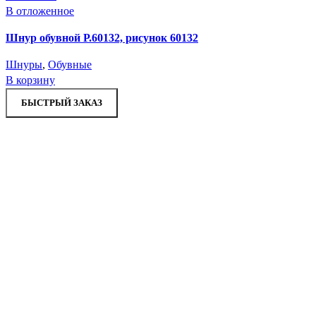
В отложенное
Шнур обувной Р.60132, рисунок 60132
Шнуры
,
Обувные
В корзину
БЫСТРЫЙ ЗАКАЗ