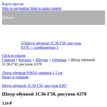
Карта цветов
Skip to navigation
Skip to main content
Меню
Click to enlarge
Главная
»
Каталог
»
Шнуры
»
Обувные
»
Шнур обувной
1С36-Г50, рисунок 6378
Лента обувная Р.9654, ширина 1,5 см
Назад к товарам
Шнур обувной 1С39-Г50, рисунок 6387
Шнур обувной 1С36-Г50, рисунок 6378
3,10
₽