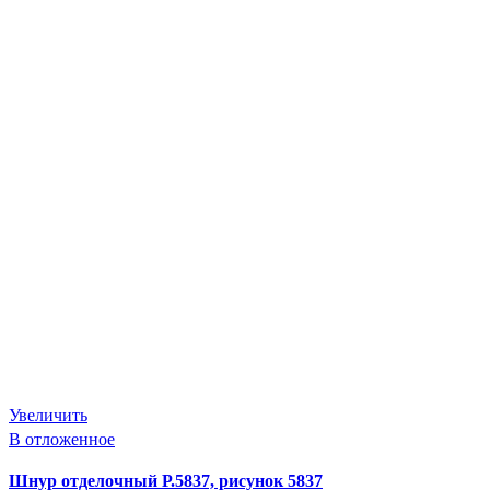
Увеличить
В отложенное
Шнур отделочный Р.5837, рисунок 5837