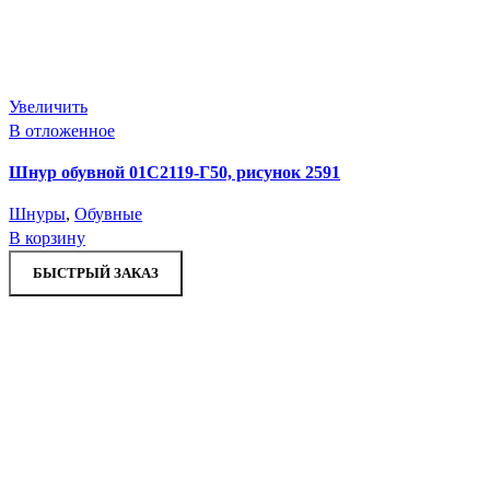
Увеличить
В отложенное
Шнур обувной 01С2119-Г50, рисунок 2591
Шнуры
,
Обувные
В корзину
БЫСТРЫЙ ЗАКАЗ