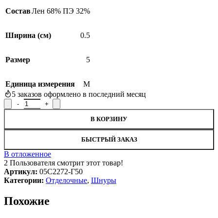
Состав
Лен 68% ПЭ 32%
Ширина (см)
0.5
Размер
5
SALE
Единица измерения
М
5
заказов оформлено в последний месяц
Количество товара Шнур отделочный 05С2272-Г50, рисунок 52
В КОРЗИНУ
БЫСТРЫЙ ЗАКАЗ
В отложенное
2
Пользователя смотрит этот товар!
Артикул:
05С2272-Г50
Категории:
Отделочные
,
Шнуры
Похожие