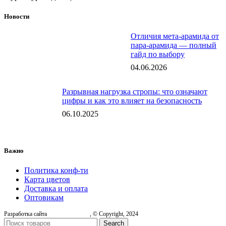
Новости
Отличия мета-арамида от
пара-арамида — полный
гайд по выбору
04.06.2026
Разрывная нагрузка стропы: что означают
цифры и как это влияет на безопасность
06.10.2025
Важно
Политика конф-ти
Карта цветов
Доставка и оплата
Оптовикам
Разработка сайта
, © Copyright, 2024
Search