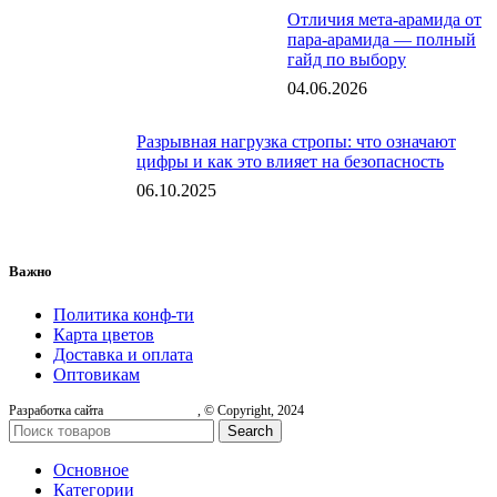
Отличия мета-арамида от
пара-арамида — полный
гайд по выбору
04.06.2026
Разрывная нагрузка стропы: что означают
цифры и как это влияет на безопасность
06.10.2025
Важно
Политика конф-ти
Карта цветов
Доставка и оплата
Оптовикам
Разработка сайта
, © Copyright, 2024
Search
Основное
Категории