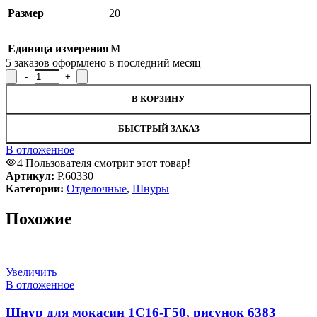
Размер
20
Единица измерения
М
5
заказов оформлено в последний месяц
Количество товара Шнур отделочный Р.60330, рисунок 60330
В КОРЗИНУ
БЫСТРЫЙ ЗАКАЗ
В отложенное
4
Пользователя смотрит этот товар!
Артикул:
Р.60330
Категории:
Отделочные
,
Шнуры
Похожие
Увеличить
В отложенное
Шнур для мокасин 1С16-Г50, рисунок 6383