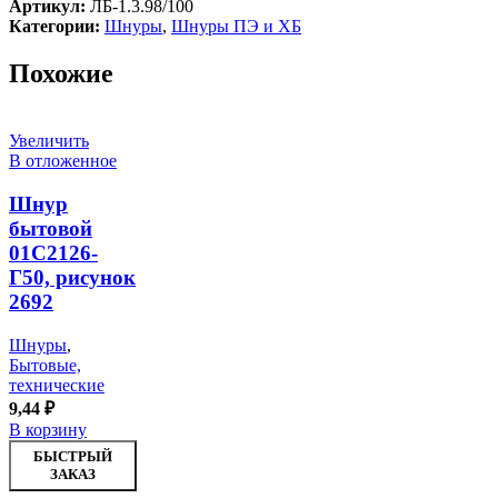
Артикул:
ЛБ-1.3.98/100
Категории:
Шнуры
,
Шнуры ПЭ и ХБ
Похожие
Увеличить
В отложенное
Шнур
бытовой
01С2126-
Г50, рисунок
2692
Шнуры
,
Бытовые,
технические
9,44
₽
В корзину
БЫСТРЫЙ
ЗАКАЗ