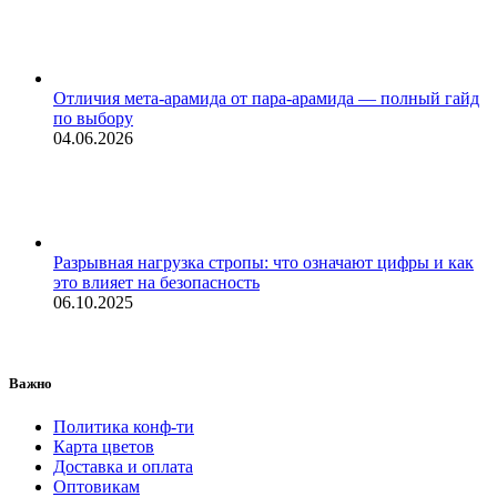
Отличия мета-арамида от пара-арамида — полный гайд
по выбору
04.06.2026
Разрывная нагрузка стропы: что означают цифры и как
это влияет на безопасность
06.10.2025
Важно
Политика конф-ти
Карта цветов
Доставка и оплата
Оптовикам