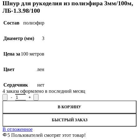
Шнур для рукоделия из полиэфира 3мм/100м,
ЛБ-1.3.98/100
Состав
полиэфир
Диаметр (мм)
3
Цена за
100 метров
Цвет
лен
Сердечник
нет
4
заказа оформлено в последний месяц
Количество товара Шнур для рукоделия из полиэфира 3мм/100м,
В КОРЗИНУ
БЫСТРЫЙ ЗАКАЗ
В отложенное
5
Пользователей смотрят этот товар!